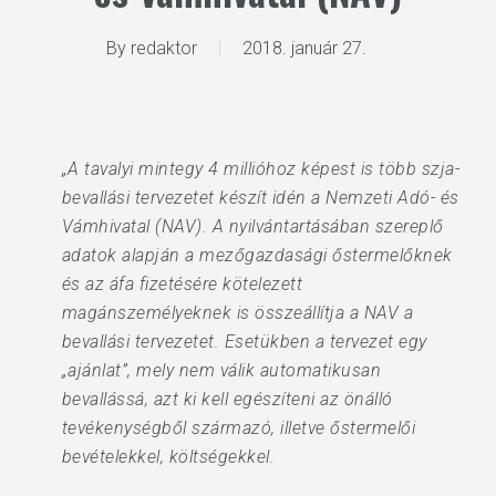
By
redaktor
2018. január 27.
„A tavalyi mintegy 4 millióhoz képest is több szja-
bevallási tervezetet készít idén a Nemzeti Adó- és
Vámhivatal (NAV). A nyilvántartásában szereplő
adatok alapján a mezőgazdasági őstermelőknek
és az áfa fizetésére kötelezett
magánszemélyeknek is összeállítja a NAV a
bevallási tervezetet. Esetükben a tervezet egy
„ajánlat”, mely nem válik automatikusan
bevallássá, azt ki kell egészíteni az önálló
tevékenységből származó, illetve őstermelői
bevételekkel, költségekkel.