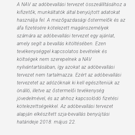
A NAV az adóbevallási tervezet összeállításához a
kifizetők, munkáltatók által benyújtott adatokat
használja fel. A mezőgazdasági őstermelők és az
áfa fizetésére kötelezett magánszemélyek
számára az adóbevallási tervezet egy ajánlat,
amely segít a bevallás kitöltésében. Ezen
tevékenységgel kapcsolatos bevételek és
költségek nem szerepelnek a NAV
nyilvántartásában, így azokat az adóbevallási
tervezet nem tartalmazza. Ezért az adóbevallási
tervezetet az adózóknak ki kell egészíteniük az
önálló, illetve az őstermelői tevékenység
jövedelmével, és az ahhoz kapcsolódó fizetési
kötelezettségekkel. Az adóbevallási tervezet
alapján elkészített szja-bevallás benyújtási
határideje 2018. május 22.