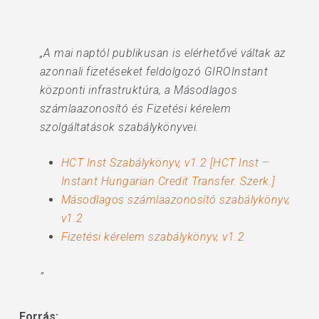
„A mai naptól publikusan is elérhetővé váltak az
azonnali fizetéseket feldolgozó GIROInstant
központi infrastruktúra, a Másodlagos
számlaazonosító és Fizetési kérelem
szolgáltatások szabálykönyvei.
HCT Inst Szabálykönyv, v1.2 [HCT Inst –
Instant Hungarian Credit Transfer. Szerk.]
Másodlagos számlaazonosító szabálykönyv,
v1.2
Fizetési kérelem szabálykönyv, v1.2
”
Forrás: