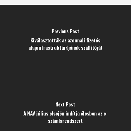
Previous Post
Kiválasztották az azonnali fizetés
alapinfrastruktúrájának szállítóját
Next Post
A NAV július elsején indítja élesben az e-
számlarendszert