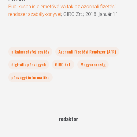
Publikusan is elérhetővé váltak az azonnali fizetési
rendszer szabálykönyvei
; GIRO Zrt.; 2018. január 11.
alkalmazásfejlesztés
Azonnali Fizetési Rendszer (AFR)
digitális pénzügyek
GIRO Zrt.
Magyarország
pénzügyi informatika
redaktor