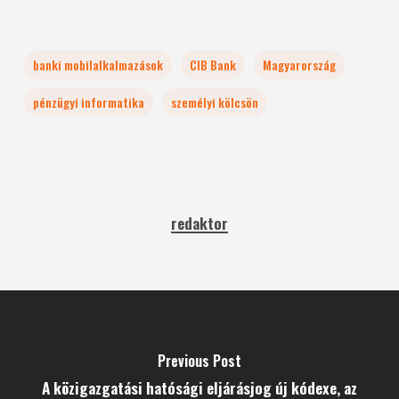
banki mobilalkalmazások
CIB Bank
Magyarország
pénzügyi informatika
személyi kölcsön
redaktor
Previous Post
A közigazgatási hatósági eljárásjog új kódexe, az