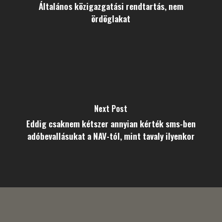
Általános közigazgatási rendtartás, nem
ördöglakat
Next Post
Eddig csaknem kétszer annyian kérték sms-ben
adóbevallásukat a NAV-tól, mint tavaly ilyenkor