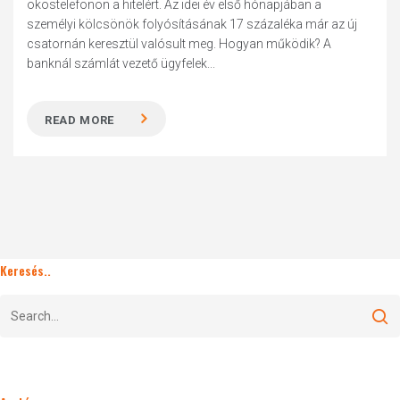
okostelefonon a hitelért. Az idei év első hónapjában a
személyi kölcsönök folyósításának 17 százaléka már az új
csatornán keresztül valósult meg. Hogyan működik? A
banknál számlát vezető ügyfelek...
READ MORE
Keresés..