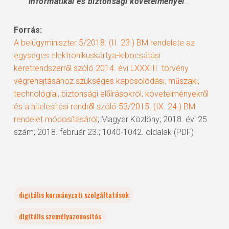
informatikai és biztonsági követelményei
…”
Forrás:
A belügyminiszter 5/2018. (II. 23.) BM rendelete az
egységes elektronikuskártya-kibocsátási
keretrendszerről szóló 2014. évi LXXXIII. törvény
végrehajtásához szükséges kapcsolódási, műszaki,
technológiai, biztonsági előírásokról, követelményekről
és a hitelesítési rendről szóló 53/2015. (IX. 24.) BM
rendelet módosításáról
; Magyar Közlöny; 2018. évi 25.
szám; 2018. február 23.; 1040-1042. oldalak (PDF)
digitális kormányzati szolgáltatások
digitális személyazonosítás