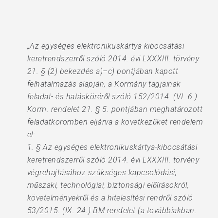
„Az egységes elektronikuskártya-kibocsátási
keretrendszerről szóló 2014. évi LXXXIII. törvény
21. § (2) bekezdés a)–c) pontjában kapott
felhatalmazás alapján, a Kormány tagjainak
feladat- és hatásköréről szóló 152/2014. (VI. 6.)
Korm. rendelet 21. § 5. pontjában meghatározott
feladatkörömben eljárva a következőket rendelem
el:
1. § Az egységes elektronikuskártya-kibocsátási
keretrendszerről szóló 2014. évi LXXXIII. törvény
végrehajtásához szükséges kapcsolódási,
műszaki, technológiai, biztonsági előírásokról,
követelményekről és a hitelesítési rendről szóló
53/2015. (IX. 24.) BM rendelet (a továbbiakban: