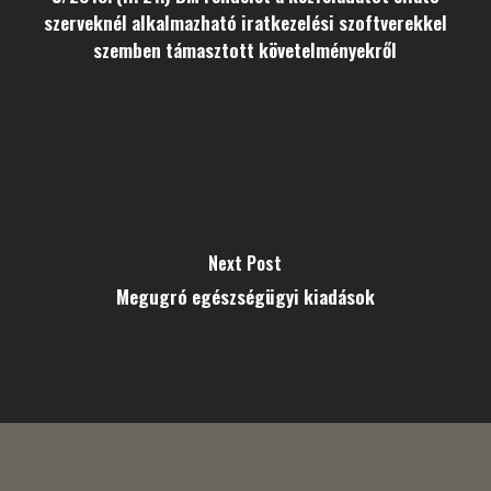
szerveknél alkalmazható iratkezelési szoftverekkel
szemben támasztott követelményekről
Next Post
Megugró egészségügyi kiadások