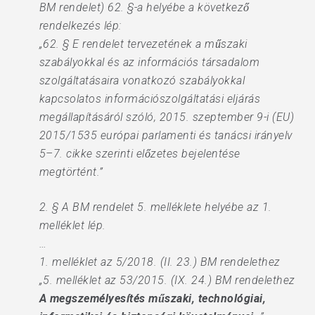
BM rendelet) 62. §-a helyébe a következő
rendelkezés lép:
„62. § E rendelet tervezetének a műszaki
szabályokkal és az információs társadalom
szolgáltatásaira vonatkozó szabályokkal
kapcsolatos információszolgáltatási eljárás
megállapításáról szóló, 2015. szeptember 9-i (EU)
2015/1535 európai parlamenti és tanácsi irányelv
5–7. cikke szerinti előzetes bejelentése
megtörtént.”
2. § A BM rendelet 5. melléklete helyébe az 1.
melléklet lép.
…
1. melléklet az 5/2018. (II. 23.) BM rendelethez
„5. melléklet az 53/2015. (IX. 24.) BM rendelethez
A megszemélyesítés műszaki, technológiai,