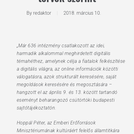
By
redaktor
2018. március 10.
„Már 636 intézmény csatlakozott az idei,
harmadik alkalommal meghirdetett digitális
témahéthez, amelynek célja a fiatalok felkészítése
a digitális világra, az online információk közötti
válogatásra, azok strukturált keresésére, saját
megoldások keresésére és megosztására –
hangzott el az április 9. és 13. között tartandó
eseményt beharangozó csütörtöki budapesti
sajtótájékoztatón.
Hoppál Péter, az Emberi Erőforrások
Minisztériumának kultúráért felelős államtitkára