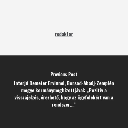
redaktor
Previous Post
Interjú Demeter Ervinnel, Borsod-Abaúj-Zemplén
megye kormánymegbízottjával: „Pozitív a
visszajelzés, érezhető, hogy az ügyfelekért van a
rendszer…”