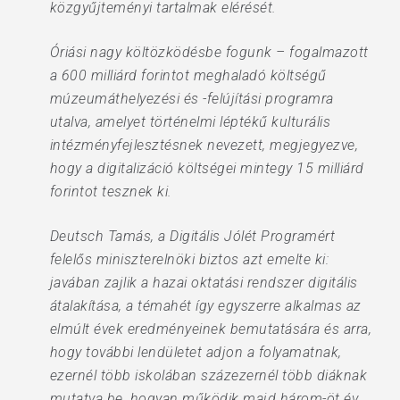
közgyűjteményi tartalmak elérését.
Óriási nagy költözködésbe fogunk – fogalmazott
a 600 milliárd forintot meghaladó költségű
múzeumáthelyezési és -felújítási programra
utalva, amelyet történelmi léptékű kulturális
intézményfejlesztésnek nevezett, megjegyezve,
hogy a digitalizáció költségei mintegy 15 milliárd
forintot tesznek ki.
Deutsch Tamás, a Digitális Jólét Programért
felelős miniszterelnöki biztos azt emelte ki:
javában zajlik a hazai oktatási rendszer digitális
átalakítása, a témahét így egyszerre alkalmas az
elmúlt évek eredményeinek bemutatására és arra,
hogy további lendületet adjon a folyamatnak,
ezernél több iskolában százezernél több diáknak
mutatva be, hogyan működik majd három-öt év