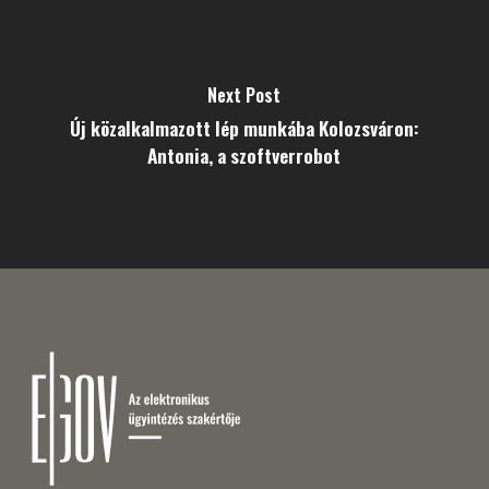
Next Post
Új közalkalmazott lép munkába Kolozsváron:
Antonia, a szoftverrobot