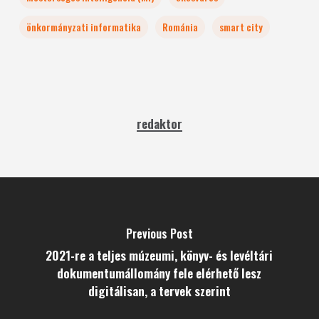
önkormányzati informatika
Románia
smart city
redaktor
Previous Post
2021-re a teljes múzeumi, könyv- és levéltári
dokumentumállomány fele elérhető lesz
digitálisan, a tervek szerint