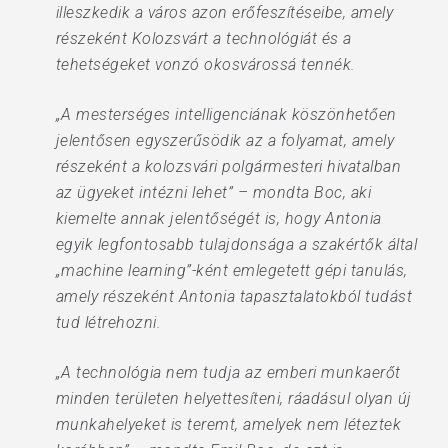
illeszkedik a város azon erőfeszítéseibe, amely
részeként Kolozsvárt a technológiát és a
tehetségeket vonzó okosvárossá tennék.
„A mesterséges intelligenciának köszönhetően
jelentősen egyszerűsödik az a folyamat, amely
részeként a kolozsvári polgármesteri hivatalban
az ügyeket intézni lehet” – mondta Boc, aki
kiemelte annak jelentőségét is, hogy Antonia
egyik legfontosabb tulajdonsága a szakértők által
„machine learning”-ként emlegetett gépi tanulás,
amely részeként Antonia tapasztalatokból tudást
tud létrehozni.
„A technológia nem tudja az emberi munkaerőt
minden területen helyettesíteni, ráadásul olyan új
munkahelyeket is teremt, amelyek nem léteztek