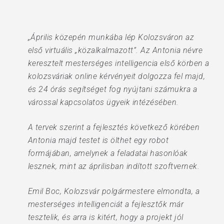
„Április közepén munkába lép Kolozsváron az
első virtuális „közalkalmazott”. Az Antonia névre
keresztelt mesterséges intelligencia első körben a
kolozsváriak online kérvényeit dolgozza fel majd,
és 24 órás segítséget fog nyújtani számukra a
várossal kapcsolatos ügyeik intézésében.
A tervek szerint a fejlesztés következő körében
Antonia majd testet is ölthet egy robot
formájában, amelynek a feladatai hasonlóak
lesznek, mint az áprilisban indított szoftvernek.
Emil Boc, Kolozsvár polgármestere elmondta, a
mesterséges intelligenciát a fejlesztők már
tesztelik, és arra is kitért, hogy a projekt jól