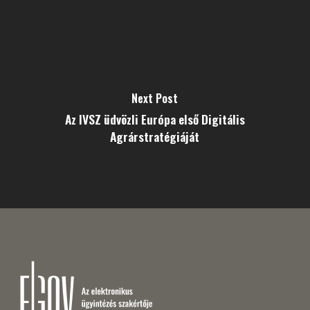
Next Post
Az IVSZ üdvözli Európa első Digitális
Agrárstratégiáját