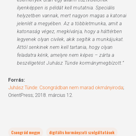
ilyenképpen is példát kell mutatnia. Speciális
helyzetben vannak, mert nagyon magas a katonai
jelenlét a megyében. Az a többletmunka, amit a
katonaság végez, megkívánja, hogy a háttérben
legyenek olyan civilek, akik segítik a munkájukat.
Attól senkinek nem kell tartania, hogy olyan
feladatra kérik, amelyre nem képes – zárta a
beszélgetést Juhász Tünde kormánymegbízott.”
Forrás:
Juhász Tünde: Csongrádban nem marad okmányiroda
;
OrientPress; 2018. március 12.
Csongrád megye
digitális kormányzati szolgáltatások