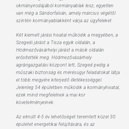
okmányirodájából kormányablak lesz, egyetlen
van még a Sándorfalván, amely március végétől
szintén kormányablakként várja az ügyfeleket.
Két kiemelt járási hivatal működik a megyében, a
Szegedi járást a Tisza egyik oldalán, a
Hódmezővásárhelyi járást a másik oldalán
erősítették meg. Hódmezővásárhely
agrárigazgatási központ lett, Szeged pedig a
műszaki biztonság és mérésügyi feladatokat látja
el több megyére kiterjedő illetékességgel.
Jelenleg 54 épületben működik a kormányhivatal,
ezek mind megfelelnek a mai kor
követelményeinek.
Az elmúlt 4-5 év lehetőséget teremtett közel 30
épületet energetikai felújítására, és az