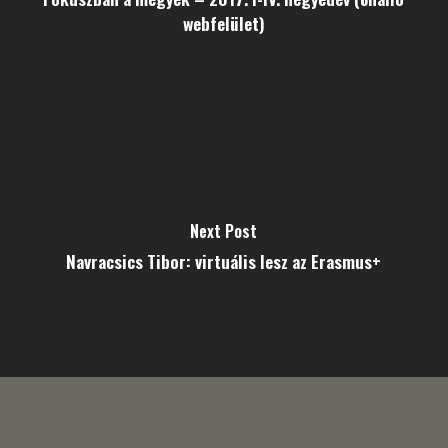
webfelület)
Next Post
Navracsics Tibor: virtuális lesz az Erasmus+