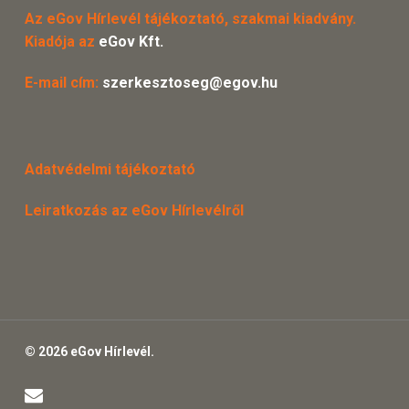
Az eGov Hírlevél tájékoztató, szakmai kiadvány.
Kiadója az
eGov Kft.
E-mail cím:
szerkesztoseg@egov.hu
Adatvédelmi tájékoztató
Leiratkozás az eGov Hírlevélről
© 2026 eGov Hírlevél.
email