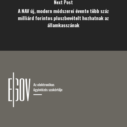
Next Post
A NAV új, modern módszerei évente több száz
milliárd forintos pluszbevételt hozhatnak az
államkasszának