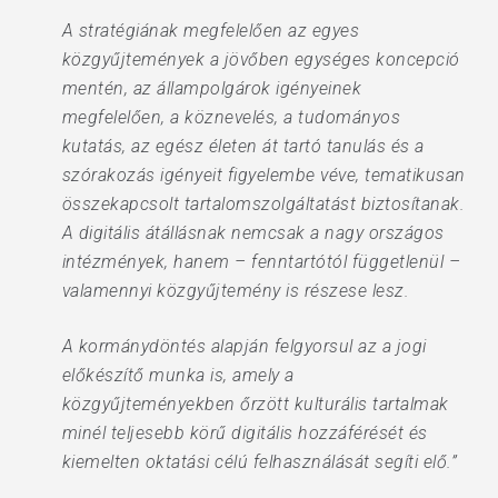
A stratégiának megfelelően az egyes
közgyűjtemények a jövőben egységes koncepció
mentén, az állampolgárok igényeinek
megfelelően, a köznevelés, a tudományos
kutatás, az egész életen át tartó tanulás és a
szórakozás igényeit figyelembe véve, tematikusan
összekapcsolt tartalomszolgáltatást biztosítanak.
A digitális átállásnak nemcsak a nagy országos
intézmények, hanem – fenntartótól függetlenül –
valamennyi közgyűjtemény is részese lesz.
A kormánydöntés alapján felgyorsul az a jogi
előkészítő munka is, amely a
közgyűjteményekben őrzött kulturális tartalmak
minél teljesebb körű digitális hozzáférését és
kiemelten oktatási célú felhasználását segíti elő.”