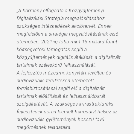
„A kormány elfogadta a Közgyűjteményi
Digitalizálási Stratégia megvalósításához
szükséges intézkedések akciótervét. Ennek
megfelelően a stratégia megvalósításának első
ütemében, 2021-ig több mint 15 milliárd forint
költségvetési támogatás segíti a
közgyűjtemények digitális átállását: a digitalizált
tartalmak széleskörű felhasználását.
A fejlesztés múzeumi, könyvtári, levéltári és
audiovizuális területeken ütemezett
forrásbiztosítással segíti elő a digitalizált
tartalmak előállítását és felhasználóbarát
szolgáltatását. A szükséges infrastrukturális
fejlesztések során kiemelt hangsúlyt helyez az
audiovizuális gyűjtemények hosszú távú
megőrzésnek feladataira.