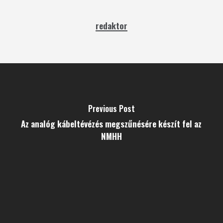
redaktor
Previous Post
Az analóg kábeltévézés megszűnésére készít fel az
NMHH