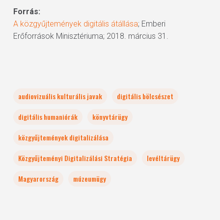
Forrás:
A közgyűjtemények digitális átállása
; Emberi
Erőforrások Minisztériuma; 2018. március 31.
audiovizuális kulturális javak
digitális bölcsészet
digitális humaniórák
könyvtárügy
közgyűjtemények digitalizálása
Közgyűjteményi Digitalizálási Stratégia
levéltárügy
Magyarország
múzeumügy