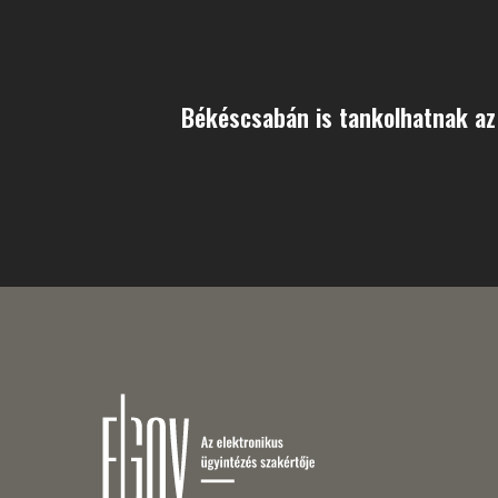
Békéscsabán is tankolhatnak az