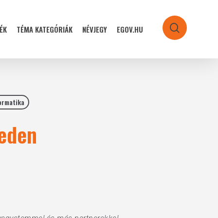
ÉK
TÉMA KATEGÓRIÁK
NÉVJEGY
EGOV.HU
search
ormatika
geden