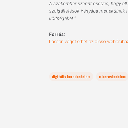
A szakember szerint esélyes, hogy el
szolgáltatások irányába menekülnek
költségeket.”
Forrás:
Lassan véget érhet az olcsó webáruhá
digitális kereskedelem
e-kereskedelem