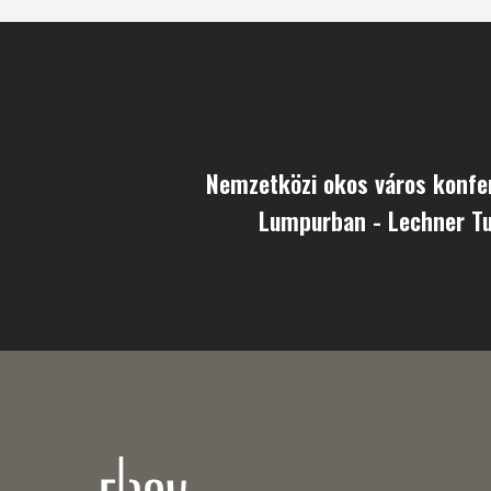
Nemzetközi okos város konfe
Lumpurban - Lechner T