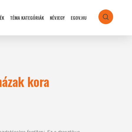
ÉK
TÉMA KATEGÓRIÁK
NÉVJEGY
EGOV.HU
search
házak kora