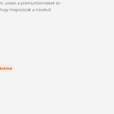
ani, sokan a prémiumtermékek és -
, hogy megosszák a növekvő
kedelem