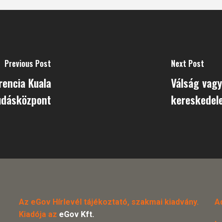
Previous Post
Next Post
rencia Kuala
Válság vagy
udásközpont
kereskede
Az eGov Hírlevél tájékoztató, szakmai kiadvány.
A
Kiadója az
eGov Kft.