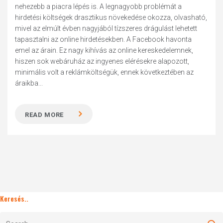
nehezebb a piacra lépés is. A legnagyobb problémát a
hirdetési költségek drasztikus növekedése okozza, olvasható,
mivel az elmúlt évben nagyjából tízszeres drágulást lehetett
tapasztalni az online hirdetésekben. A Facebook havonta
emel az árain. Ez nagy kihívás az online kereskedelemnek,
hiszen sok webáruház az ingyenes elérésekre alapozott,
minimális volt a reklámköltségük, ennek következtében az
áraikba...
READ MORE
Keresés..