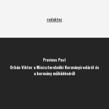
redaktor
Previous Post
Orbán Viktor a Miniszterelnöki Kormányirodáról és
a kormány működéséről