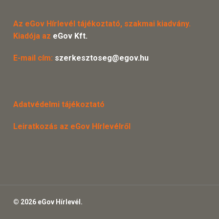
Az eGov Hírlevél tájékoztató, szakmai kiadvány.
Kiadója az
eGov Kft.
E-mail cím:
szerkesztoseg@egov.hu
Adatvédelmi tájékoztató
Leiratkozás az eGov Hírlevélről
© 2026 eGov Hírlevél.