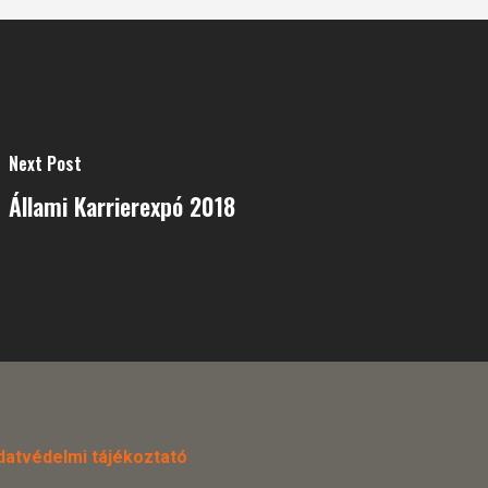
Next Post
Állami Karrierexpó 2018
datvédelmi tájékoztató