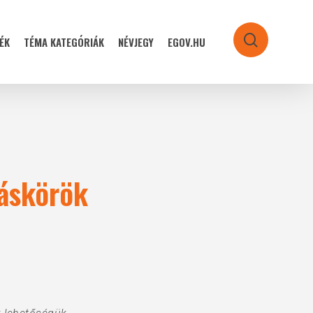
ÉK
TÉMA KATEGÓRIÁK
NÉVJEGY
EGOV.HU
search
táskörök