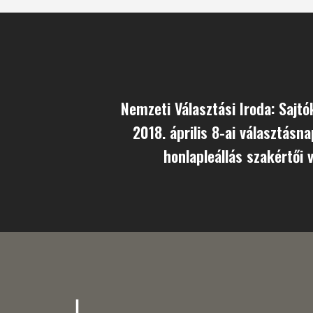
Nemzeti Választási Iroda: Sajt
2018. április 8-ai választásna
honlapleállás szakértői 