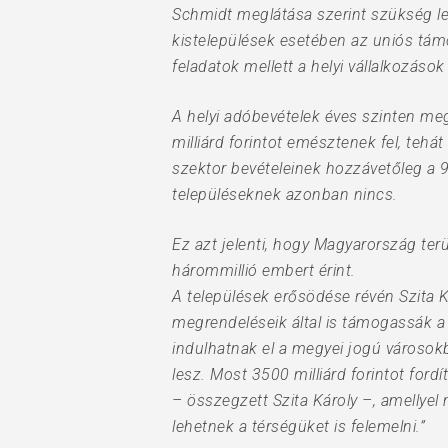
Schmidt meglátása szerint szükség lenn
kistelepülések esetében az uniós tá
feladatok mellett a helyi vállalkozáso
A helyi adóbevételek éves szinten meg
milliárd forintot emésztenek fel, teh
szektor bevételeinek hozzávetőleg a 9
településeknek azonban nincs.
Ez azt jelenti, hogy Magyarország ter
hárommillió embert érint.
A települések erősödése révén Szita K
megrendeléseik által is támogassák 
indulhatnak el a megyei jogú városok
lesz. Most 3500 milliárd forintot ford
– összegzett Szita Károly –, amellyel 
lehetnek a térségüket is felemelni.”