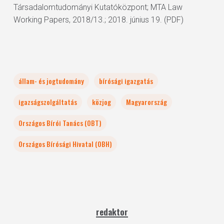
Társadalomtudományi Kutatóközpont; MTA Law
Working Papers, 2018/13.; 2018. június 19. (PDF)
állam- és jogtudomány
bírósági igazgatás
igazságszolgáltatás
közjog
Magyarország
Országos Bírói Tanács (OBT)
Országos Bírósági Hivatal (OBH)
redaktor