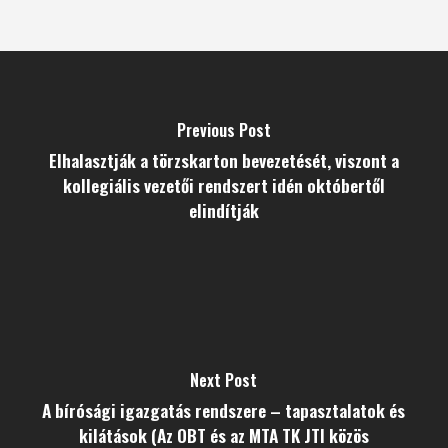
Previous Post
Elhalasztják a törzskarton bevezetését, viszont a
kollegiális vezetői rendszert idén októbertől
elindítják
Next Post
A bírósági igazgatás rendszere – tapasztalatok és
kilátások (Az OBT és az MTA TK JTI közös