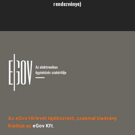
rendezvénye)
Az eGov Hírlevél tájékoztató, szakmai kiadvány.
Kiadója az
eGov Kft.