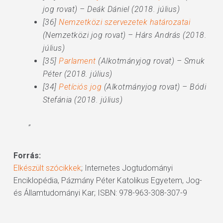
jog rovat) – Deák Dániel (2018. július)
[36]
Nemzetközi szervezetek határozatai
(Nemzetközi jog rovat) – Hárs András (2018.
július)
[35]
Parlament
(Alkotmányjog rovat) – Smuk
Péter (2018. július)
[34]
Petíciós jog
(Alkotmányjog rovat) – Bódi
Stefánia (2018. július)
”
Forrás:
Elkészült szócikkek
; Internetes Jogtudományi
Enciklopédia, Pázmány Péter Katolikus Egyetem, Jog-
és Államtudományi Kar; ISBN: 978-963-308-307-9