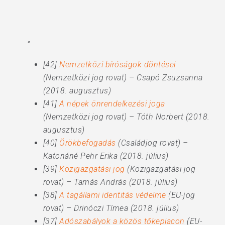
„
[42]
Nemzetközi bíróságok döntései
(Nemzetközi jog rovat) – Csapó Zsuzsanna
(2018. augusztus)
[41]
A népek önrendelkezési joga
(Nemzetközi jog rovat) – Tóth Norbert (2018.
augusztus)
[40]
Örökbefogadás
(Családjog rovat) –
Katonáné Pehr Erika (2018. július)
[39]
Közigazgatási jog
(Közigazgatási jog
rovat) – Tamás András (2018. július)
[38]
A tagállami identitás védelme
(EU-jog
rovat) – Drinóczi Tímea (2018. július)
[37]
Adószabályok a közös tőkepiacon
(EU-