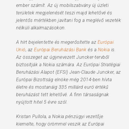
ember számít. Az új mobilszabvány új üzleti
területek megjelenését teszi majd lehetővé és
jelentős mértékben javítani fog a meglévő vezeték
nélküli alkalmazásokon.
A hírt bejelentette és megerősítette az
Európai
Unió
, az
Európai Beruházási Bank
és a
Nokia
is.
Az összeget az úgynevezett Juncker-tervből
biztosítják a Nokia számára. Az Európai Stratégiai
Beruházási Alapot (EFSI) Jean-Claude Juncker, az
Európai Bizottság elnöke még 2014-ben hívta
életre és mostanáig 335 milliárd euró értékű
beruházást tett lehetővé. A finn társaságnak
nyújtott hitel 5 évre szól.
Kristan Pullola, a Nokia pénzügyi vezetője
kiemelte, hogy örömmel veszik az Európai