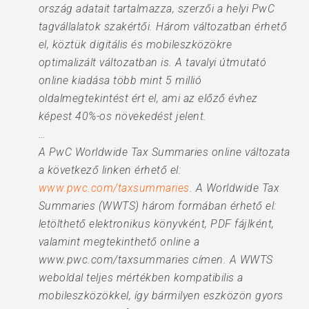
ország adatait tartalmazza, szerzői a helyi PwC
tagvállalatok szakértői. Három változatban érhető
el, köztük digitális és mobileszközökre
optimalizált változatban is. A tavalyi útmutató
online kiadása több mint 5 millió
oldalmegtekintést ért el, ami az előző évhez
képest 40%-os növekedést jelent.
…
A PwC Worldwide Tax Summaries online változata
a következő linken érhető el:
www.pwc.com/taxsummaries
. A Worldwide Tax
Summaries (WWTS) három formában érhető el:
letölthető elektronikus könyvként, PDF fájlként,
valamint megtekinthető online a
www.pwc.com/taxsummaries címen. A WWTS
weboldal teljes mértékben kompatibilis a
mobileszközökkel, így bármilyen eszközön gyors