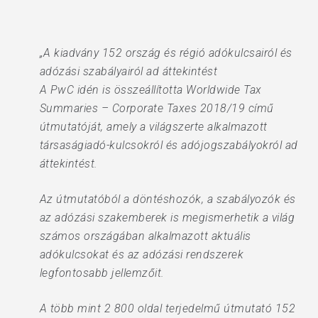
„A kiadvány 152 ország és régió adókulcsairól és
adózási szabályairól ad áttekintést
A PwC idén is összeállította Worldwide Tax
Summaries – Corporate Taxes 2018/19 című
útmutatóját, amely a világszerte alkalmazott
társaságiadó-kulcsokról és adójogszabályokról ad
áttekintést.
Az útmutatóból a döntéshozók, a szabályozók és
az adózási szakemberek is megismerhetik a világ
számos országában alkalmazott aktuális
adókulcsokat és az adózási rendszerek
legfontosabb jellemzőit.
A több mint 2 800 oldal terjedelmű útmutató 152