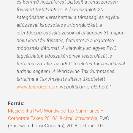
és könnyű hozzáférést biztosít a rendszeresen
frissített tartalomhoz. A felhasználók 20
kategóriában kereshetnek a társasági és egyéni
adózással kapcsolatos információkat, a
jelentősebb adóváltozásokról átlagosan 30 napon
belül kerül fel frissítés, feltüntetve a legutolsó
módosítás dátumát. A kiadvány az egyes PwC
tagvállalatok adószakértőinek felsorolását is
tartalmazza, akik az adott területen tanácsadással
tudnak segíteni. A Worldwide Tax Summaries
tartalma a Tax Analysts által működtetett
www.taxnotes.com
weboldalon is elérhető.”
Forrás:
Megjelent a PwC Worldwide Tax Summaries –
Corporate Taxes 2018/19 című útmutatója
; PwC
(PricewaterhouseCoopers); 2018. október 10.