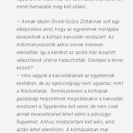
minél hamarabb meg kell oldani.
– Annak idején Ónodi-Szűcs Zoltánnak volt egy
elképzelése arról, hogy az egyetemek mintájára
bevezetnék a kórházi kancellári rendszert. Az
intézményvezetők akkor ennek mereven
ellenálltak, így a kérdést az azóta már lezajlott
választások utánra halasztották. Szerepel a tervei
között?
– Híve vagyok a kancelláriának az egyetemek
esetében, de az egészségügy nem ugyanaz, mint
a felsőoktatás. Természetesen a kórházak
gazdasági helyzetének megoldásakor a kancellári
rendszert is figyelembe kell venni, de nem csak
annak bevezetésével lehet elérni a pénzügyi
fegyelmet. Ahhoz módszertant kell adni, amit
aztán lehet ellenőrizni. A kórházakban már