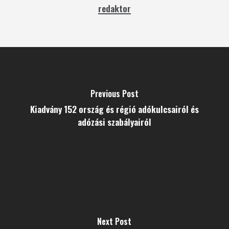
redaktor
Previous Post
Kiadvány 152 ország és régió adókulcsairól és
adózási szabályairól
Next Post