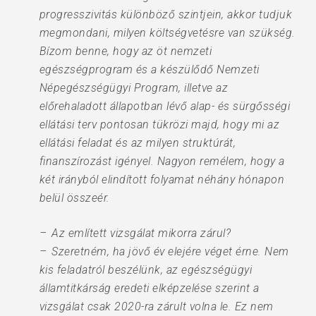
progresszivitás különböző szintjein, akkor tudjuk
megmondani, milyen költségvetésre van szükség.
Bízom benne, hogy az öt nemzeti
egészségprogram és a készülődő Nemzeti
Népegészségügyi Program, illetve az
előrehaladott állapotban lévő alap- és sürgősségi
ellátási terv pontosan tükrözi majd, hogy mi az
ellátási feladat és az milyen struktúrát,
finanszírozást igényel. Nagyon remélem, hogy a
két irányból elindított folyamat néhány hónapon
belül összeér.
– Az említett vizsgálat mikorra zárul?
– Szeretném, ha jövő év elejére véget érne. Nem
kis feladatról beszélünk, az egészségügyi
államtitkárság eredeti elképzelése szerint a
vizsgálat csak 2020-ra zárult volna le. Ez nem