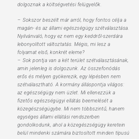
dolgoznak a költségvetési felügyelők.
– Sokszor beszélt már arról, hogy fontos célja a
magán- és az állami egészségügy szétválasztása.
Nyilvánvaló, hogy ez nem egy keddről-szerdára
lebonyolított változtatás. Mégis, mi lesz a
folyamat első, konkrét eleme?
– Sok pontja van a két terület szétválasztásának,
amin jelenleg is dolgozunk. Az összefonódás
erős és mélyen gyökerezik, egy lépésben nem
szétválasztható. A kormány álláspontja világos:
az egészségügy nem üzlet. Mi ellenezzük a
fizetős egészségügyi ellátás beemelését a
közegészségügybe. Mi nem többszintű, hanem
egységes állami ellátási rendszerben
gondolkodunk, ahol a közegészségügy keretein
belül mindenki számára biztosított minden típusú