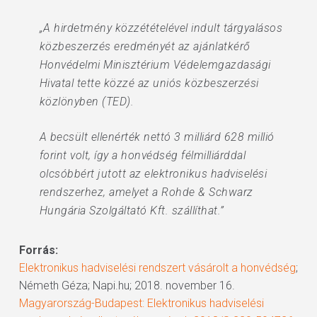
„A hirdetmény közzétételével indult tárgyalásos
közbeszerzés eredményét az ajánlatkérő
Honvédelmi Minisztérium Védelemgazdasági
Hivatal tette közzé az uniós közbeszerzési
közlönyben (TED).
A becsült ellenérték nettó 3 milliárd 628 millió
forint volt, így a honvédség félmilliárddal
olcsóbbért jutott az elektronikus hadviselési
rendszerhez, amelyet a Rohde & Schwarz
Hungária Szolgáltató Kft. szállíthat.”
Forrás:
Elektronikus hadviselési rendszert vásárolt a honvédség
;
Németh Géza; Napi.hu; 2018. november 16.
Magyarország-Budapest: Elektronikus hadviselési