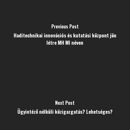
Previous Post
Haditechnikai innovációs és kutatási központ jön
létre MH MI néven
Next Post
Ügyintéző nélküli közigazgatás? Lehetséges?