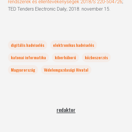
rendszerek és ellentevékenységek 2018/S 220-504726
;
TED Tenders Electronic Daily; 2018. november 15.
digitális hadviselés
elektronikus hadviselés
katonai informatika
kiberháború
közbeszerzés
Magyarország
Védelemgazdasági Hivatal
redaktor