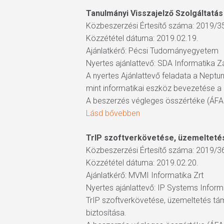
Tanulmányi Visszajelző Szolgáltatás
Közbeszerzési Értesítő száma: 2019/3
Közzététel dátuma: 2019.02.19.
Ajánlatkérő: Pécsi Tudományegyetem
Nyertes ajánlattevő: SDA Informatika
A nyertes Ajánlattevő feladata a Neptu
mint informatikai eszköz bevezetése a 
A beszerzés végleges összértéke (ÁFA n
Lásd bővebben
TrIP szoftverkövetése, üzemelteté
Közbeszerzési Értesítő száma: 2019/3
Közzététel dátuma: 2019.02.20.
Ajánlatkérő: MVMI Informatika Zrt
Nyertes ajánlattevő: IP Systems Info
TrIP szoftverkövetése, üzemeltetés tá
biztosítása.