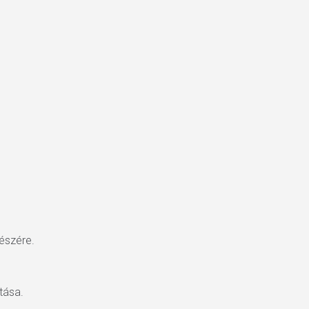
részére.
tása.