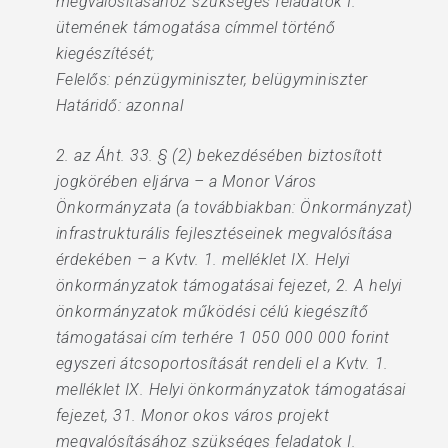
megvalósításához szükséges feladatok I.
ütemének támogatása címmel történő
kiegészítését;
Felelős: pénzügyminiszter, belügyminiszter
Határidő: azonnal
2. az Áht. 33. § (2) bekezdésében biztosított
jogkörében eljárva – a Monor Város
Önkormányzata (a továbbiakban: Önkormányzat)
infrastrukturális fejlesztéseinek megvalósítása
érdekében – a Kvtv. 1. melléklet IX. Helyi
önkormányzatok támogatásai fejezet, 2. A helyi
önkormányzatok működési célú kiegészítő
támogatásai cím terhére 1 050 000 000 forint
egyszeri átcsoportosítását rendeli el a Kvtv. 1.
melléklet IX. Helyi önkormányzatok támogatásai
fejezet, 31. Monor okos város projekt
megvalósításához szükséges feladatok I.