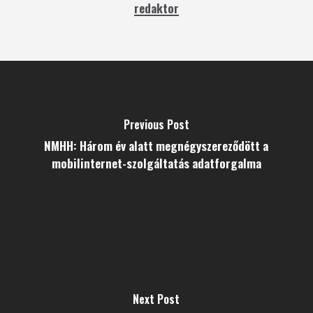
redaktor
Previous Post
NMHH: Három év alatt megnégyszereződött a
mobilinternet-szolgáltatás adatforgalma
Next Post