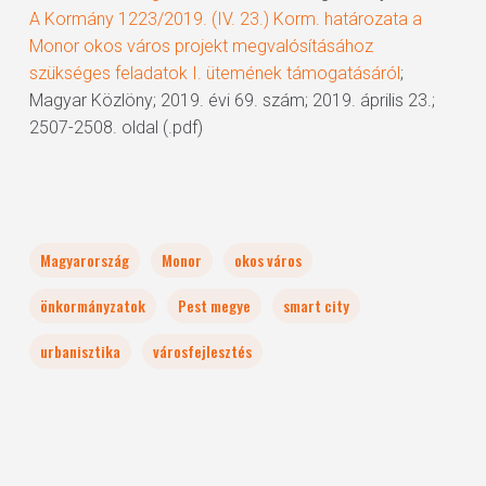
A Kormány 1223/2019. (IV. 23.) Korm. határozata a
Monor okos város projekt megvalósításához
szükséges feladatok I. ütemének támogatásáról
;
Magyar Közlöny; 2019. évi 69. szám; 2019. április 23.;
2507-2508. oldal (.pdf)
Magyarország
Monor
okos város
önkormányzatok
Pest megye
smart city
urbanisztika
városfejlesztés