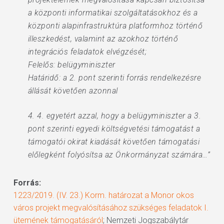
a központi informatikai szolgáltatásokhoz és a
központi alapinfrastruktúra platformhoz történő
illeszkedést, valamint az azokhoz történő
integrációs feladatok elvégzését;
Felelős: belügyminiszter
Határidő: a 2. pont szerinti forrás rendelkezésre
állását követően azonnal
4. 4. egyetért azzal, hogy a belügyminiszter a 3.
pont szerinti egyedi költségvetési támogatást a
támogatói okirat kiadását követően támogatási
előlegként folyósítsa az Önkormányzat számára…”
Forrás:
1223/2019. (IV. 23.) Korm. határozat a Monor okos
város projekt megvalósításához szükséges feladatok I.
ütemének támogatásáról
; Nemzeti Jogszabálytár