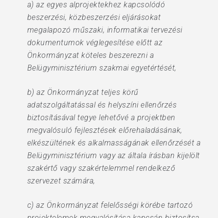
a) az egyes alprojektekhez kapcsolódó
beszerzési, közbeszerzési eljárásokat
megalapozó műszaki, informatikai tervezési
dokumentumok véglegesítése előtt az
Önkormányzat köteles beszerezni a
Belügyminisztérium szakmai egyetértését,
b) az Önkormányzat teljes körű
adatszolgáltatással és helyszíni ellenőrzés
biztosításával tegye lehetővé a projektben
megvalósuló fejlesztések előrehaladásának,
elkészültének és alkalmasságának ellenőrzését a
Belügyminisztérium vagy az általa írásban kijelölt
szakértő vagy szakértelemmel rendelkező
szervezet számára,
c) az Önkormányzat felelősségi körébe tartozó
projektelemek megvalósítása kapcsán biztosítsa