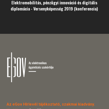
Elektromobilitás, pénzügyi innováció és digitális
diplomácia - Versenyképesség 2019 (konferencia)
Az eGov Hírlevél tájékoztató, szakmai kiadvány.