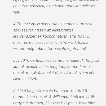
be automatikusan, és minden mobil rendelkezik
vele.
A TfL már így is sokat tud az emberek utazási
szokásairól, hiszen az elektronikus
jegyrendszernek köszönhetően látja, hogy ki
mikor és hol száll fel és le. A WiFi-adatokkal
viszont még több információhoz juthatnak.
Egy 2016-os tesztelés során már kiderült, hogy az
adatok alapján azt is meg tudják mondani, az
utasok melyik útvonalat részesítik előnyben két
állomás között.
Például Kings Cross és Waterloo között 18
módon lehet utazni. A WiFi-adatokból azt látták,
hogy a legtöbben, 32 százaléknyian a Victoriával