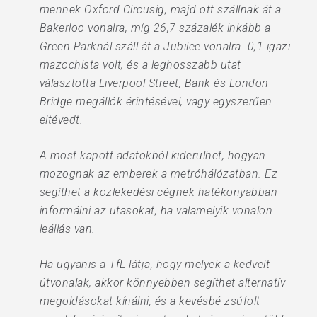
mennek Oxford Circusig, majd ott szállnak át a
Bakerloo vonalra, míg 26,7 százalék inkább a
Green Parknál száll át a Jubilee vonalra. 0,1 igazi
mazochista volt, és a leghosszabb utat
választotta Liverpool Street, Bank és London
Bridge megállók érintésével, vagy egyszerűen
eltévedt.
A most kapott adatokból kiderülhet, hogyan
mozognak az emberek a metróhálózatban. Ez
segíthet a közlekedési cégnek hatékonyabban
informálni az utasokat, ha valamelyik vonalon
leállás van.
Ha ugyanis a TfL látja, hogy melyek a kedvelt
útvonalak, akkor könnyebben segíthet alternatív
megoldásokat kínálni, és a kevésbé zsúfolt