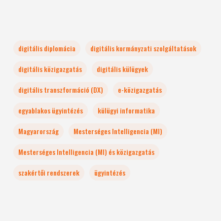
digitális diplomácia
digitális kormányzati szolgáltatások
digitális közigazgatás
digitális külügyek
digitális transzformáció (DX)
e-közigazgatás
egyablakos ügyintézés
külügyi informatika
Magyarország
Mesterséges Intelligencia (MI)
Mesterséges Intelligencia (MI) és közigazgatás
szakértői rendszerek
ügyintézés