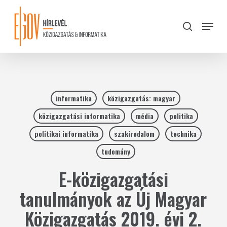
Skip
to
Menu
search
main
Close
content
Menu
informatika
közigazgatás: magyar
közigazgatási informatika
média
politika
politikai informatika
szakirodalom
technika
tudomány
E-közigazgatási
tanulmányok az Új Magyar
Közigazgatás 2019. évi 2.