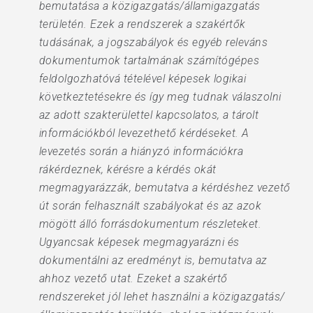
bemutatása a közigazgatás/államigazgatás
területén. Ezek a rendszerek a szakértők
tudásának, a jogszabályok és egyéb releváns
dokumentumok tartalmának számítógépes
feldolgozhatóvá tételével képesek logikai
következtetésekre és így meg tudnak válaszolni
az adott szakterülettel kapcsolatos, a tárolt
információkból levezethető kérdéseket. A
levezetés során a hiányzó információkra
rákérdeznek, kérésre a kérdés okát
megmagyarázzák, bemutatva a kérdéshez vezető
út során felhasznált szabályokat és az azok
mögött álló forrásdokumentum részleteket.
Ugyancsak képesek megmagyarázni és
dokumentálni az eredményt is, bemutatva az
ahhoz vezető utat. Ezeket a szakértő
rendszereket jól lehet használni a közigazgatás/