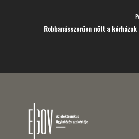
P
Robbanásszerűen nőtt a kórházak