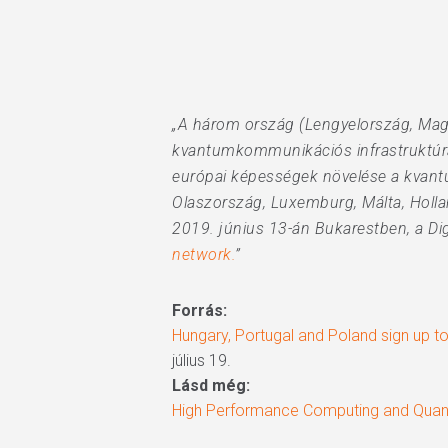
„A három ország (Lengyelország, Magya
kvantumkommunikációs infrastruktúra 
európai képességek növelése a kvantu
Olaszország, Luxemburg, Málta, Holla
2019. június 13-án Bukarestben, a Di
network.
”
Forrás:
Hungary, Portugal and Poland sign up to
július 19.
Lásd még:
High Performance Computing and Quant