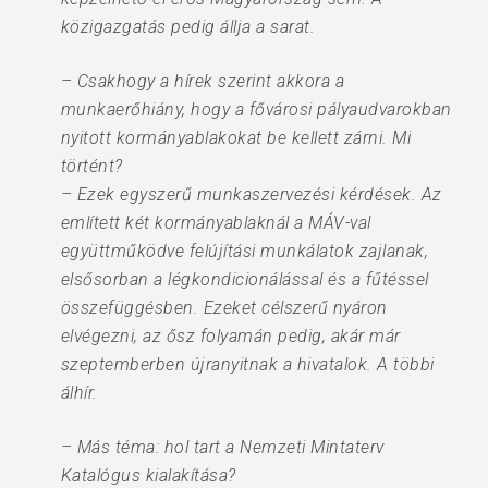
közigazgatás pedig állja a sarat.
– Csakhogy a hírek szerint akkora a
munkaerőhiány, hogy a fővárosi pályaudvarokban
nyitott kormányablakokat be kellett zárni. Mi
történt?
– Ezek egyszerű munkaszervezési kérdések. Az
említett két kormányablaknál a MÁV-val
együttműködve felújítási munkálatok zajlanak,
elsősorban a légkondicionálással és a fűtéssel
összefüggésben. Ezeket célszerű nyáron
elvégezni, az ősz folyamán pedig, akár már
szeptemberben újranyitnak a hivatalok. A többi
álhír.
– Más téma: hol tart a Nemzeti Mintaterv
Katalógus kialakítása?