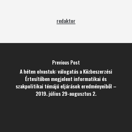
redaktor
Previous Post
A héten olvastuk: válogatás a Közbeszerzési
Értesítőben megjelent informatikai és
szakpolitikai témájú eljárások eredményeiből –
2019. július 29-augusztus 2.