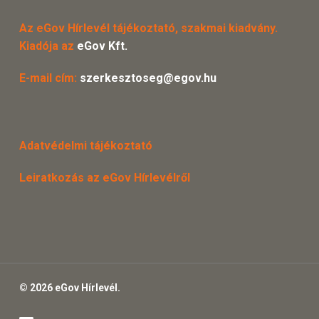
Az eGov Hírlevél tájékoztató, szakmai kiadvány.
Kiadója az
eGov Kft.
E-mail cím:
szerkesztoseg@egov.hu
Adatvédelmi tájékoztató
Leiratkozás az eGov Hírlevélről
© 2026 eGov Hírlevél.