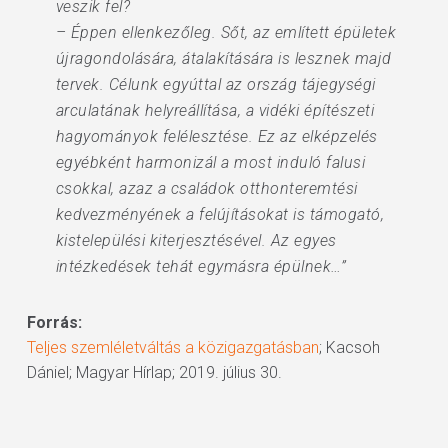
veszik fel?
– Éppen ellenkezőleg. Sőt, az említett épületek
újragondolására, átalakítására is lesznek majd
tervek. Célunk egyúttal az ország tájegységi
arculatának helyreállítása, a vidéki építészeti
hagyományok felélesztése. Ez az elképzelés
egyébként harmonizál a most induló falusi
csokkal, azaz a családok otthonteremtési
kedvezményének a felújításokat is támogató,
kistelepülési kiterjesztésével. Az egyes
intézkedések tehát egymásra épülnek…”
Forrás:
Teljes szemléletváltás a közigazgatásban
; Kacsoh
Dániel; Magyar Hírlap; 2019. július 30.