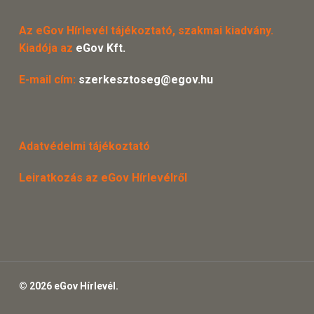
Az eGov Hírlevél tájékoztató, szakmai kiadvány.
Kiadója az
eGov Kft.
E-mail cím:
szerkesztoseg@egov.hu
Adatvédelmi tájékoztató
Leiratkozás az eGov Hírlevélről
© 2026 eGov Hírlevél.