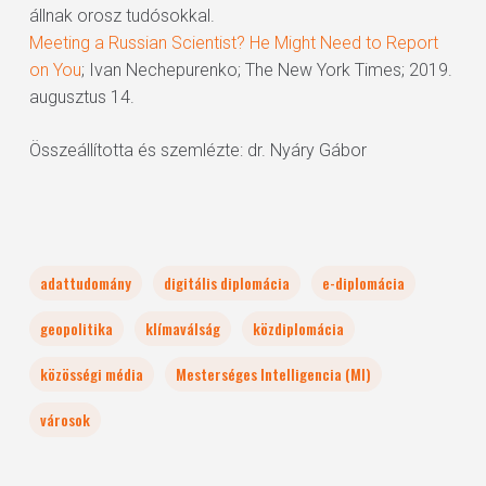
állnak orosz tudósokkal.
Meeting a Russian Scientist? He Might Need to Report
on You
; Ivan Nechepurenko; The New York Times; 2019.
augusztus 14.
Összeállította és szemlézte: dr. Nyáry Gábor
adattudomány
digitális diplomácia
e-diplomácia
geopolitika
klímaválság
közdiplomácia
közösségi média
Mesterséges Intelligencia (MI)
városok