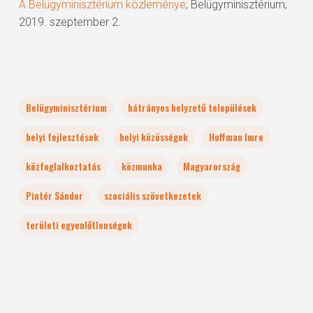
A Belügyminisztérium közleménye
; Belügyminisztérium;
2019. szeptember 2.
Belügyminisztérium
hátrányos helyzetű települések
helyi fejlesztések
helyi közösségek
Hoffman Imre
közfoglalkoztatás
közmunka
Magyarország
Pintér Sándor
szociális szövetkezetek
területi egyenlőtlenségek