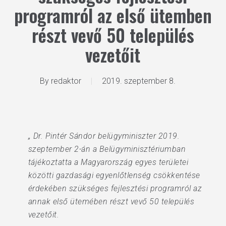
programról az első ütemben
részt vevő 50 település
vezetőit
By
redaktor
2019. szeptember 8.
„ Dr. Pintér Sándor belügyminiszter 2019.
szeptember 2-án a Belügyminisztériumban
tájékoztatta a Magyarország egyes területei
közötti gazdasági egyenlőtlenség csökkentése
érdekében szükséges fejlesztési programról az
annak első ütemében részt vevő 50 település
vezetőit.