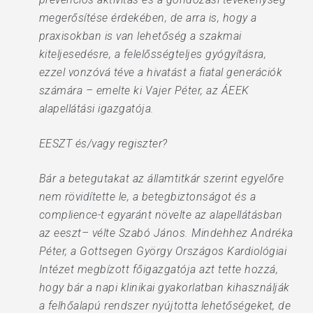
megerősítése érdekében, de arra is, hogy a
praxisokban is van lehetőség a szakmai
kiteljesedésre, a felelősségteljes gyógyításra,
ezzel vonzóvá téve a hivatást a fiatal generációk
számára – emelte ki Vajer Péter, az ÁEEK
alapellátási igazgatója.
EESZT és/vagy regiszter?
Bár a betegutakat az államtitkár szerint egyelőre
nem rövidítette le, a betegbiztonságot és a
complience-t egyaránt növelte az alapellátásban
az eeszt– vélte Szabó János. Mindehhez Andréka
Péter, a Gottsegen György Országos Kardiológiai
Intézet megbízott főigazgatója azt tette hozzá,
hogy bár a napi klinikai gyakorlatban kihasználják
a felhőalapú rendszer nyújtotta lehetőségeket, de