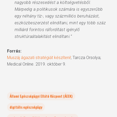
nagyobb részesedést a költségvetésből.
Márpedig a politikusok számára is egyszerűbb
egy néhány tíz-, vagy százmilliós beruházást,
eszközbeszerzést elindítani, mint egy több száz
milliárd forintos ráfordítást igénylő
struktúraátalakítást elindítani.”
Forrás:
Muszáj ágazati stratégiát készíteni!
; Tarcza Orsolya;
Medical Online. 2019. október 9.
Állami Egészségügyi Ellátó Központ (ÁEEK)
digitális egészségügy