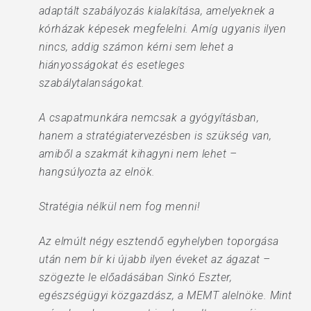
adaptált szabályozás kialakítása, amelyeknek a
kórházak képesek megfelelni. Amíg ugyanis ilyen
nincs, addig számon kérni sem lehet a
hiányosságokat és esetleges
szabálytalanságokat.
A csapatmunkára nemcsak a gyógyításban,
hanem a stratégiatervezésben is szükség van,
amiből a szakmát kihagyni nem lehet –
hangsúlyozta az elnök.
Stratégia nélkül nem fog menni!
Az elmúlt négy esztendő egyhelyben toporgása
után nem bír ki újabb ilyen éveket az ágazat –
szögezte le előadásában Sinkó Eszter,
egészségügyi közgazdász, a MEMT alelnöke. Mint