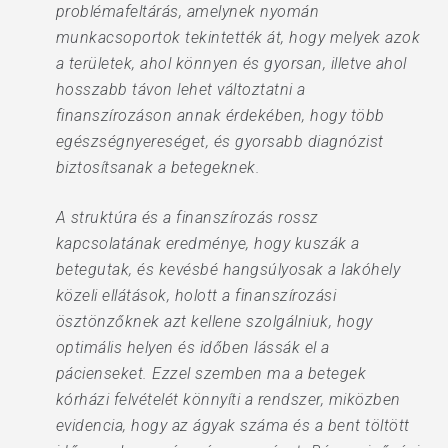
problémafeltárás, amelynek nyomán
munkacsoportok tekintették át, hogy melyek azok
a területek, ahol könnyen és gyorsan, illetve ahol
hosszabb távon lehet változtatni a
finanszírozáson annak érdekében, hogy több
egészségnyereséget, és gyorsabb diagnózist
biztosítsanak a betegeknek.
A struktúra és a finanszírozás rossz
kapcsolatának eredménye, hogy kuszák a
betegutak, és kevésbé hangsúlyosak a lakóhely
közeli ellátások, holott a finanszírozási
ösztönzőknek azt kellene szolgálniuk, hogy
optimális helyen és időben lássák el a
pácienseket. Ezzel szemben ma a betegek
kórházi felvételét könnyíti a rendszer, miközben
evidencia, hogy az ágyak száma és a bent töltött