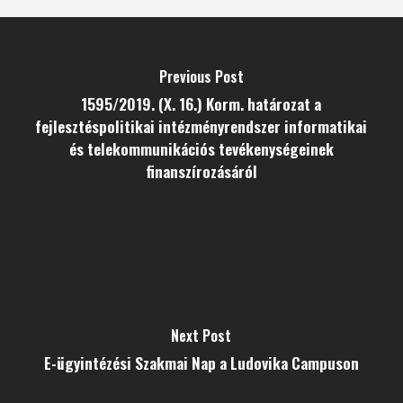
Previous Post
1595/2019. (X. 16.) Korm. határozat a
fejlesztéspolitikai intézményrendszer informatikai
és telekommunikációs tevékenységeinek
finanszírozásáról
Next Post
E-ügyintézési Szakmai Nap a Ludovika Campuson