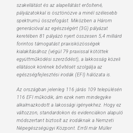
szakellátást és az alapellátást erősítené,
pályázatokkal is ösztönözve a minél szélesebb
spektrumú összefogást. Miközben a Három
generációval az egészségért (3G) pályázat
keretében 81 pályázó nyert összesen 5,4 milliárd
forintos támogatást praxisközösségek
kialakításához (végül 79 praxissal kötöttek
együttműködési szerződést), a lakkosság közeli
ellátások körének bővítését szolgálja az
egészségfejlesztési irodák (EFI) hálózata is.
Az országban jelenleg 116 járás 109 településén
116 EFI működik, ám ezek nem mindegyike
alkalmazkodott a lakossági igényekhez. Hogy ez
változzon, standardokon és evidenciákon alapuló
módszertant biztosít az irodáknak a Nemzeti
Népegészségügyi Központ. Erről már Müller