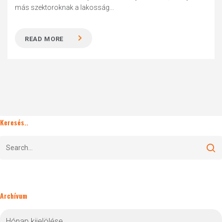
más szektoroknak a lakosság...
READ MORE
Keresés..
Archívum
Archívum