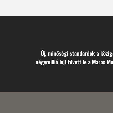
Új, minőségi standardok a közi
négymillió lejt hívott le a Maros M