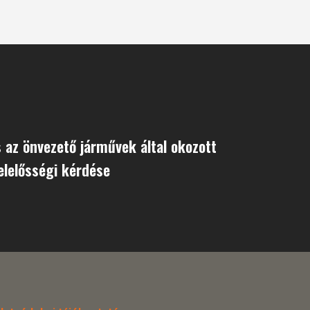
 az önvezető járművek által okozott
elelősségi kérdése