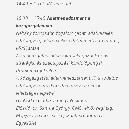
14:40 – 15:00 Kávészünet
15:00 – 15:40
Adatmenedzsment a
közigazgatásban
Néhány fontosabb fogalom (adat, adatkezelés,
adatvagyon, adatpolitika, adatmenedzsment stb.)
körüljárása
A közigazgatási adatokkal való gazdálkodás
stratégiai és szabályozási kiindulópontjai
Problémák jelenleg
A közigazgatási adatmenedzsment, ill. a tudatos
adatvagyon-gazdálkodás bevezetésének
lehetséges lépései
Gyakorlati példák a megvalósításra
Előadó: dr. Sántha György, CMC, elnökségi tag,
Magyary Zoltán E-közigazgatástudományi
Egyesület