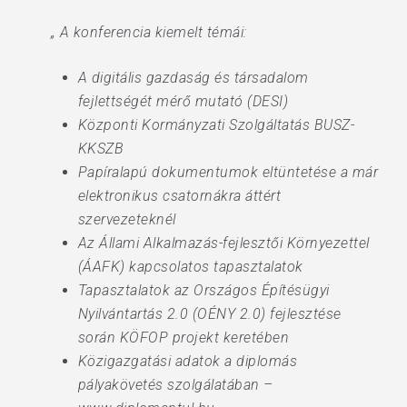
„ A konferencia kiemelt témái:
A digitális gazdaság és társadalom
fejlettségét mérő mutató (DESI)
Központi Kormányzati Szolgáltatás BUSZ-
KKSZB
Papíralapú dokumentumok eltüntetése a már
elektronikus csatornákra áttért
szervezeteknél
Az Állami Alkalmazás-fejlesztői Környezettel
(ÁAFK) kapcsolatos tapasztalatok
Tapasztalatok az Országos Építésügyi
Nyilvántartás 2.0 (OÉNY 2.0) fejlesztése
során KÖFOP projekt keretében
Közigazgatási adatok a diplomás
pályakövetés szolgálatában –