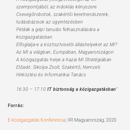
szempontjából, az indoklás kényszere
Csevegőrobotok, szakértői keretrendszerek,
tudásbázisok az ügyintézésben
Példák a gépi tanulás felhasználására a
közigazgatásban
Elfoglalja-e a köztisztviselői álláshelyeket az MI?
Az MI a világban, Európában, Magyarországon
A közigazgatás helye a hazai MI Stratégiában
Előadó: Sikolya Zsolt, Szakértő, Nemzeti
Hírközlési és Informatikai Tanács
16:30 – 17:10
IT biztonság a közigazgatásban
”
Forrás:
E-közigazgatás Konferencia
; IIR Magyarország; 2020