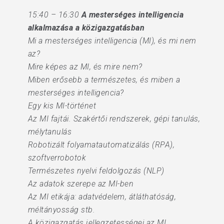
15:40 – 16:30
A mesterséges intelligencia
alkalmazása a közigazgatásban
Mi a mesterséges intelligencia (MI), és mi nem
az?
Mire képes az MI, és mire nem?
Miben erősebb a természetes, és miben a
mesterséges intelligencia?
Egy kis MI-történet
Az MI fajtái. Szakértői rendszerek, gépi tanulás,
mélytanulás
Robotizált folyamatautomatizálás (RPA),
szoftverrobotok
Természetes nyelvi feldolgozás (NLP)
Az adatok szerepe az MI-ben
Az MI etikája: adatvédelem, átláthatóság,
méltányosság stb.
A közigazgatás jellegzetességei az MI