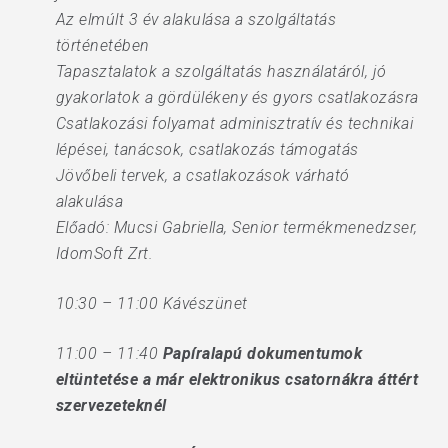
Az elmúlt 3 év alakulása a szolgáltatás
történetében
Tapasztalatok a szolgáltatás használatáról, jó
gyakorlatok a gördülékeny és gyors csatlakozásra
Csatlakozási folyamat adminisztratív és technikai
lépései, tanácsok, csatlakozás támogatás
Jövőbeli tervek, a csatlakozások várható
alakulása
Előadó: Mucsi Gabriella, Senior termékmenedzser,
IdomSoft Zrt.
10:30 – 11:00 Kávészünet
11:00 – 11:40
Papíralapú dokumentumok
eltüntetése a már elektronikus csatornákra áttért
szervezeteknél