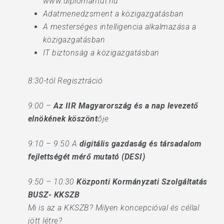
www.diplomantul.hu
Adatmenedzsment a közigazgatásban
A mesterséges intelligencia alkalmazása a
közigazgatásban
IT biztonság a közigazgatásban
8:30-tól Regisztráció
9:00 –
Az IIR Magyarország és a nap levezető
elnökének köszönt
ője
9:10 – 9:50 A
digitális gazdaság és társadalom
fejlettségét mérő mutató (DESI)
9:50 – 10:30
Központi Kormányzati Szolgáltatás
BUSZ- KKSZB
Mi is az a KKSZB? Milyen koncepcióval és céllal
jött létre?