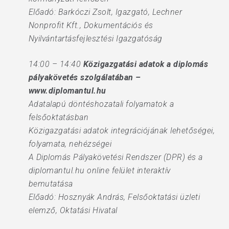
Előadó: Barkóczi Zsolt, Igazgató, Lechner
Nonprofit Kft., Dokumentációs és
Nyilvántartásfejlesztési Igazgatóság
14:00 – 14:40
Közigazgatási adatok a diplomás
pályakövetés szolgálatában –
www.diplomantul.hu
Adatalapú döntéshozatali folyamatok a
felsőoktatásban
Közigazgatási adatok integrációjának lehetőségei,
folyamata, nehézségei
A Diplomás Pályakövetési Rendszer (DPR) és a
diplomantul.hu online felület interaktív
bemutatása
Előadó: Hosznyák András, Felsőoktatási üzleti
elemző, Oktatási Hivatal