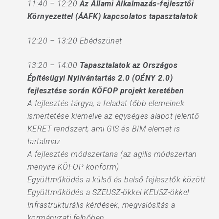
11:40 – 12:20
Az Állami Alkalmazás-fejlesztői
Környezettel (ÁAFK) kapcsolatos tapasztalatok
12:20 – 13:20 Ebédszünet
13:20 – 14:00
Tapasztalatok az Országos
Építésügyi Nyilvántartás 2.0 (OÉNY 2.0)
fejlesztése során KÖFOP projekt keretében
A fejlesztés tárgya, a feladat főbb elemeinek
ismertetése kiemelve az egységes alapot jelentő
KERET rendszert, ami GIS és BIM elemet is
tartalmaz
A fejlesztés módszertana (az agilis módszertan
menyire KÖFOP konform)
Együttműködés a külső és belső fejlesztők között
Együttműködés a SZEÜSZ-ökkel KEÜSZ-ökkel
Infrastrukturális kérdések, megvalósítás a
kormányzati felhőben