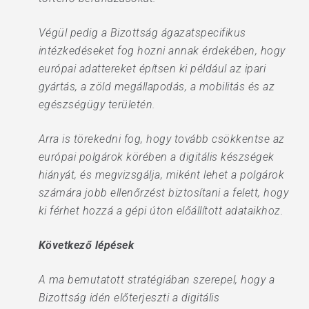
Végül pedig a Bizottság ágazatspecifikus
intézkedéseket fog hozni annak érdekében, hogy
európai adattereket építsen ki például az ipari
gyártás, a zöld megállapodás, a mobilitás és az
egészségügy területén.
Arra is törekedni fog, hogy tovább csökkentse az
európai polgárok körében a digitális készségek
hiányát, és megvizsgálja, miként lehet a polgárok
számára jobb ellenőrzést biztosítani a felett, hogy
ki férhet hozzá a gépi úton előállított adataikhoz.
Következő lépések
A ma bemutatott stratégiában szerepel, hogy a
Bizottság idén előterjeszti a digitális