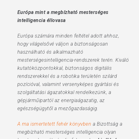
Európa mint a megbízható mesterséges
intelligencia éllovasa
Európa számára minden feltétel adott ahhoz,
hogy világelsővé váljon a biztonságosan
használható és alkalmazható
mesterségesintelligencia-rendszerek terén. Kiváló
kutatóközpontokkal, biztonságos digitális
rendszerekkel és a robotika területén szilárd
pozícióval, valamint versenyképes gyártási és
szolgáltatási ágazatokkal rendelkezünk, a
gépjárműipartól az energiaágazatig, az
egészségügytől a mezőgazdaságig.
A ma ismertetett fehér könyvben
a Bizottság a
megbízható mesterséges intelligencia olyan