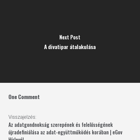
Next Post
A divatipar átalakulása
One Comment
Visszajelzés:
Az adatgondnokság szerepének és felelősségének
újradefiniálása az adat-együttműködés korában | eGov
Hírlevél