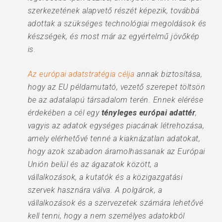
szerkezetének alapvető részét képezik, továbbá
adottak a szükséges technológiai megoldások és
készségek, és most már az egyértelmű jövőkép
is.
Az európai adatstratégia célja
annak biztosítása,
hogy az EU példamutató, vezető szerepet töltsön
be az adatalapú társadalom terén. Ennek elérése
érdekében a cél egy
tényleges európai adattér
,
vagyis az adatok egységes piacának létrehozása,
amely elérhetővé tenné a kiaknázatlan adatokat,
hogy azok szabadon áramolhassanak az Európai
Unión belül és az ágazatok között, a
vállalkozások, a kutatók és a közigazgatási
szervek hasznára válva. A polgárok, a
vállalkozások és a szervezetek számára lehetővé
kell tenni, hogy a nem személyes adatokból