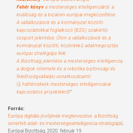
Fehér könyv
a mesterséges intelligenciáról: a
kiválóság és a bizalom európai megközelítése
A vállalkozások és a kormányzat közötti
kapcsolatokkal foglalkozó (B2G) szakértői
csoport jelentése: Úton a vállalkozások és a
kormányzat közötti, közérdekű adatmegosztás
európai stratégiája felé
A Bizottság jelentése a mesterséges intelligencia,
a dolgok internete és a robotika biztonsági és
felelősségvállalási vonatkozásairól
Új háttérvideók mesterséges intelligenciával
kapcsolatos projektekről
”
Forrás:
Európa digitális jövőjének megtervezése: a Bizottság
ismerteti adat- és mesterségesintelligencia-stratégiáját
;
Európai Bizottság; 2020. február 19.