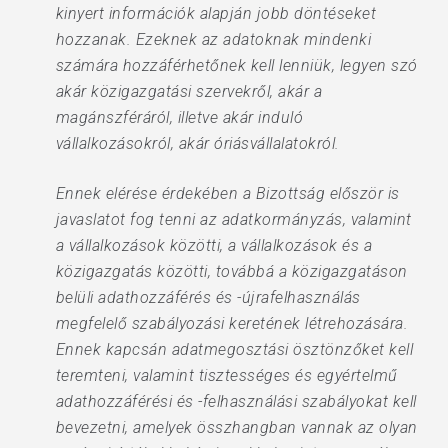
kinyert információk alapján jobb döntéseket
hozzanak. Ezeknek az adatoknak mindenki
számára hozzáférhetőnek kell lenniük, legyen szó
akár közigazgatási szervekről, akár a
magánszféráról, illetve akár induló
vállalkozásokról, akár óriásvállalatokról.
Ennek elérése érdekében a Bizottság először is
javaslatot fog tenni az adatkormányzás, valamint
a vállalkozások közötti, a vállalkozások és a
közigazgatás közötti, továbbá a közigazgatáson
belüli adathozzáférés és -újrafelhasználás
megfelelő szabályozási keretének létrehozására.
Ennek kapcsán adatmegosztási ösztönzőket kell
teremteni, valamint tisztességes és egyértelmű
adathozzáférési és -felhasználási szabályokat kell
bevezetni, amelyek összhangban vannak az olyan