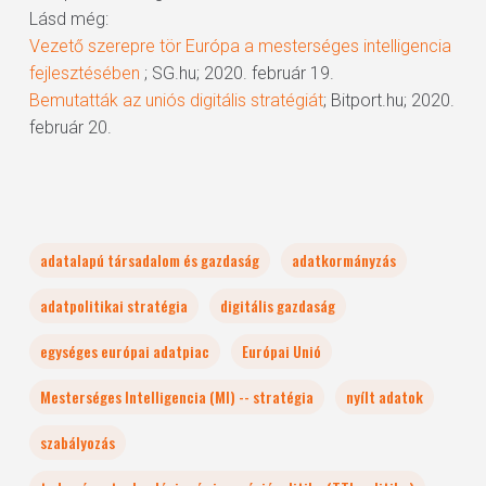
Lásd még:
Vezető szerepre tör Európa a mesterséges intelligencia
fejlesztésében
; SG.hu; 2020. február 19.
Bemutatták az uniós digitális stratégiát
; Bitport.hu; 2020.
február 20.
adatalapú társadalom és gazdaság
adatkormányzás
adatpolitikai stratégia
digitális gazdaság
egységes európai adatpiac
Európai Unió
Mesterséges Intelligencia (MI) -- stratégia
nyílt adatok
szabályozás