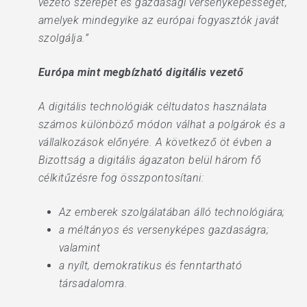
vezető szerepét és gazdasági versenyképességét,
amelyek mindegyike az európai fogyasztók javát
szolgálja.”
Európa mint megbízható digitális vezető
A digitális technológiák céltudatos használata
számos különböző módon válhat a polgárok és a
vállalkozások előnyére. A következő öt évben a
Bizottság a digitális ágazaton belül három fő
célkitűzésre fog összpontosítani:
Az emberek szolgálatában álló technológiára;
a méltányos és versenyképes gazdaságra;
valamint
a nyílt, demokratikus és fenntartható
társadalomra.