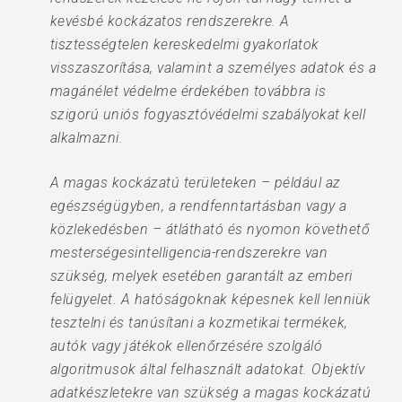
kevésbé kockázatos rendszerekre. A
tisztességtelen kereskedelmi gyakorlatok
visszaszorítása, valamint a személyes adatok és a
magánélet védelme érdekében továbbra is
szigorú uniós fogyasztóvédelmi szabályokat kell
alkalmazni.
A magas kockázatú területeken – például az
egészségügyben, a rendfenntartásban vagy a
közlekedésben – átlátható és nyomon követhető
mesterségesintelligencia-rendszerekre van
szükség, melyek esetében garantált az emberi
felügyelet. A hatóságoknak képesnek kell lenniük
tesztelni és tanúsítani a kozmetikai termékek,
autók vagy játékok ellenőrzésére szolgáló
algoritmusok által felhasznált adatokat. Objektív
adatkészletekre van szükség a magas kockázatú