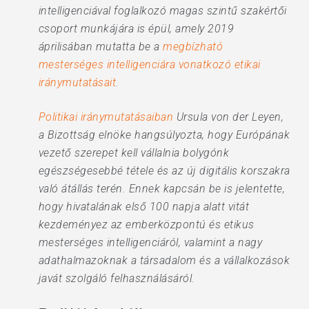
intelligenciával foglalkozó magas szintű szakértői
csoport munkájára is épül, amely 2019
áprilisában mutatta be a
megbízható
mesterséges intelligenciára vonatkozó etikai
iránymutatásait
.
Politikai iránymutatásaiban
Ursula von der Leyen,
a Bizottság elnöke hangsúlyozta, hogy Európának
vezető szerepet kell vállalnia bolygónk
egészségesebbé tétele és az új digitális korszakra
való átállás terén. Ennek kapcsán be is jelentette,
hogy hivatalának első 100 napja alatt vitát
kezdeményez az emberközpontú és etikus
mesterséges intelligenciáról, valamint a nagy
adathalmazoknak a társadalom és a vállalkozások
javát szolgáló felhasználásáról.