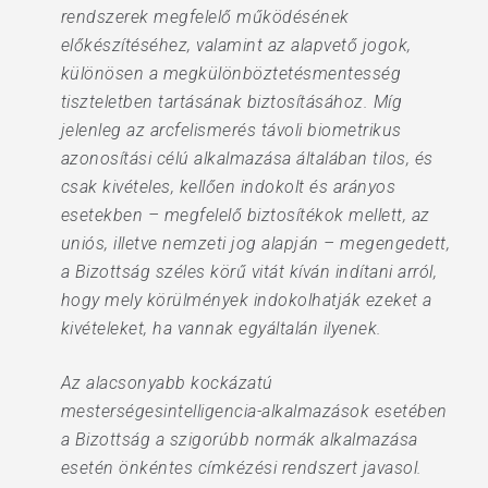
rendszerek megfelelő működésének
előkészítéséhez, valamint az alapvető jogok,
különösen a megkülönböztetésmentesség
tiszteletben tartásának biztosításához. Míg
jelenleg az arcfelismerés távoli biometrikus
azonosítási célú alkalmazása általában tilos, és
csak kivételes, kellően indokolt és arányos
esetekben – megfelelő biztosítékok mellett, az
uniós, illetve nemzeti jog alapján – megengedett,
a Bizottság széles körű vitát kíván indítani arról,
hogy mely körülmények indokolhatják ezeket a
kivételeket, ha vannak egyáltalán ilyenek.
Az alacsonyabb kockázatú
mesterségesintelligencia-alkalmazások esetében
a Bizottság a szigorúbb normák alkalmazása
esetén önkéntes címkézési rendszert javasol.