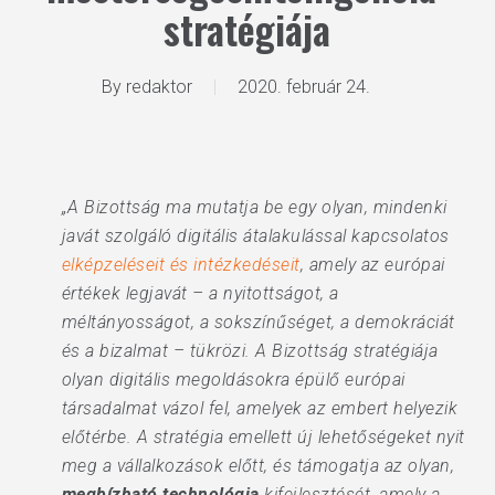
stratégiája
By
redaktor
2020. február 24.
„A Bizottság ma mutatja be egy olyan, mindenki
javát szolgáló digitális átalakulással kapcsolatos
elképzeléseit és intézkedéseit
, amely az európai
értékek legjavát – a nyitottságot, a
méltányosságot, a sokszínűséget, a demokráciát
és a bizalmat – tükrözi. A Bizottság stratégiája
olyan digitális megoldásokra épülő európai
társadalmat vázol fel, amelyek az embert helyezik
előtérbe. A stratégia emellett új lehetőségeket nyit
meg a vállalkozások előtt, és támogatja az olyan,
megbízható technológia
kifejlesztését, amely a