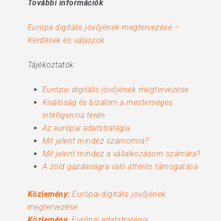
További információk
Európa digitális jövőjének megtervezése –
Kérdések és válaszok
Tájékoztatók:
Európai digitális jövőjének megtervezése
Kiválóság és bizalom a mesterséges
intelligencia terén
Az európai adatstratégia
Mit jelent mindez számomra?
Mit jelent mindez a vállalkozásom számára?
A zöld gazdaságra való áttérés támogatása
Közlemény:
Európai digitális jövőjének
megtervezése
Közlemény
: Európai adatstratégia