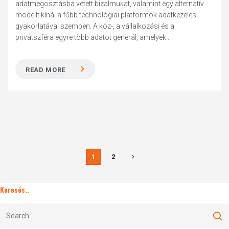
adatmegosztásba vetett bizalmukat, valamint egy alternatív
modellt kínál a főbb technológiai platformok adatkezelési
gyakorlatával szemben. A köz-, a vállalkozási és a
privátszféra egyre több adatot generál, amelyek...
READ MORE
1
2
Keresés..