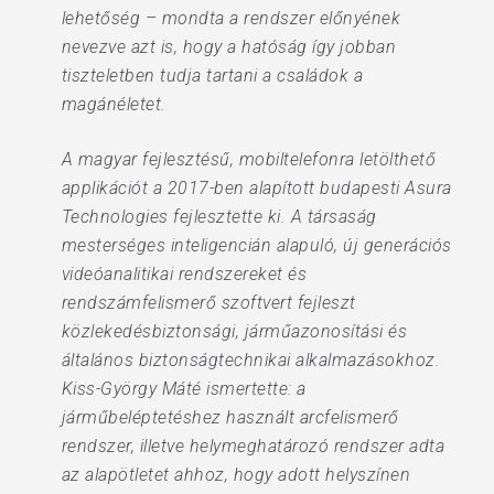
lehetőség – mondta a rendszer előnyének
nevezve azt is, hogy a hatóság így jobban
tiszteletben tudja tartani a családok a
magánéletet.
A magyar fejlesztésű, mobiltelefonra letölthető
applikációt a 2017-ben alapított budapesti Asura
Technologies fejlesztette ki. A társaság
mesterséges inteligencián alapuló, új generációs
videóanalitikai rendszereket és
rendszámfelismerő szoftvert fejleszt
közlekedésbiztonsági, járműazonosítási és
általános biztonságtechnikai alkalmazásokhoz.
Kiss-György Máté ismertette: a
járműbeléptetéshez használt arcfelismerő
rendszer, illetve helymeghatározó rendszer adta
az alapötletet ahhoz, hogy adott helyszínen