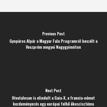
Previous Post
Gyopáros Alpár a Magyar Falu Programról beszélt a
Veszprém megyei Nagygyimóton
Next Post
Hivatalosan is elindult a Gaia-X, a francia-német
kezdeményezés egy európai felhő ökoszisztéma