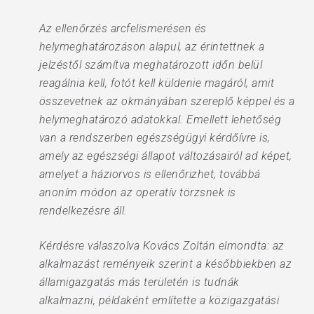
Az ellenőrzés arcfelismerésen és
helymeghatározáson alapul, az érintettnek a
jelzéstől számítva meghatározott időn belül
reagálnia kell, fotót kell küldenie magáról, amit
összevetnek az okmányában szereplő képpel és a
helymeghatározó adatokkal. Emellett lehetőség
van a rendszerben egészségügyi kérdőívre is,
amely az egészségi állapot változásairól ad képet,
amelyet a háziorvos is ellenőrizhet, továbbá
anoním módon az operatív törzsnek is
rendelkezésre áll.
Kérdésre válaszolva Kovács Zoltán elmondta: az
alkalmazást reményeik szerint a későbbiekben az
államigazgatás más területén is tudnák
alkalmazni, példaként említette a közigazgatási