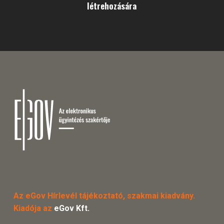
létrehozására
Az eGov Hírlevél tájékoztató, szakmai kiadvány.
Kiadója az
eGov Kft.