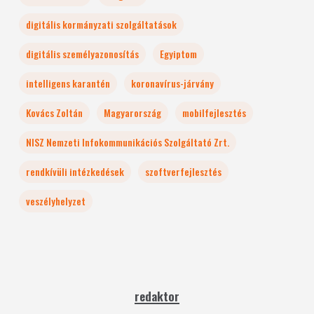
digitális kormányzati szolgáltatások
digitális személyazonosítás
Egyiptom
intelligens karantén
koronavírus-járvány
Kovács Zoltán
Magyarország
mobilfejlesztés
NISZ Nemzeti Infokommunikációs Szolgáltató Zrt.
rendkívüli intézkedések
szoftverfejlesztés
veszélyhelyzet
redaktor