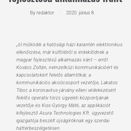
By
redaktor
2020. június 8.
„ól működik a hatósági házi karantén elektronikus
ellenőrzése, már külföldről is érdeklődnek a
magyar fejlesztésű alkalmazás iránt – erről
Kovács Zoltán, nemzetközi kommunikációért és
kapcsolatokért felelős államtitkár, a
kommunikációs akciócsoport vezetője, Lakatos
Tibor, a koronavírus-járvány elleni védekezésért
felelős operatív törzs ügyeleti központjának
vezetője és Kiss-György Máté, az applikációt
kifejlesztő Asura Technologies Kft. ügyvezető
igazgatója beszélt újságíróknak egy szerdai
háttérbeszélgetésen.