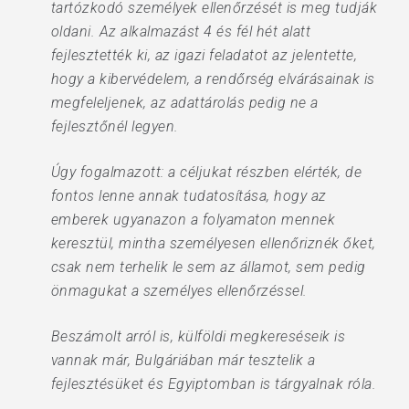
tartózkodó személyek ellenőrzését is meg tudják
oldani. Az alkalmazást 4 és fél hét alatt
fejlesztették ki, az igazi feladatot az jelentette,
hogy a kibervédelem, a rendőrség elvárásainak is
megfeleljenek, az adattárolás pedig ne a
fejlesztőnél legyen.
Úgy fogalmazott: a céljukat részben elérték, de
fontos lenne annak tudatosítása, hogy az
emberek ugyanazon a folyamaton mennek
keresztül, mintha személyesen ellenőriznék őket,
csak nem terhelik le sem az államot, sem pedig
önmagukat a személyes ellenőrzéssel.
Beszámolt arról is, külföldi megkereséseik is
vannak már, Bulgáriában már tesztelik a
fejlesztésüket és Egyiptomban is tárgyalnak róla.