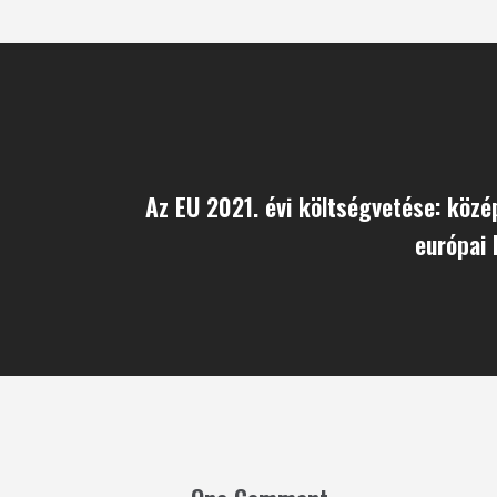
Az EU 2021. évi költségvetése: köz
európai 