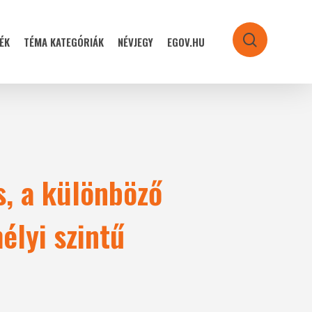
ÉK
TÉMA KATEGÓRIÁK
NÉVJEGY
EGOV.HU
search
s, a különböző
élyi szintű