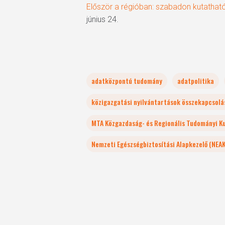
Először a régióban: szabadon kutatha
június 24.
adatközpontú tudomány
adatpolitika
közigazgatási nyilvántartások összekapcsolá
MTA Közgazdaság- és Regionális Tudományi K
Nemzeti Egészségbiztosítási Alapkezelő (NEAK