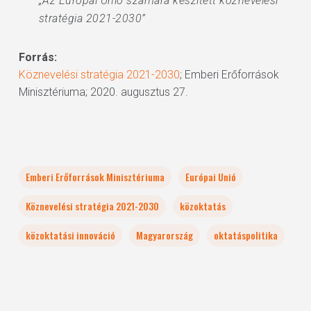
„Az Európai Unió számára készített köznevelési
stratégia 2021-2030”
Forrás:
Köznevelési stratégia 2021-2030
; Emberi Erőforrások
Minisztériuma; 2020. augusztus 27.
Emberi Erőforrások Minisztériuma
Európai Unió
Köznevelési stratégia 2021-2030
közoktatás
közoktatási innováció
Magyarország
oktatáspolitika