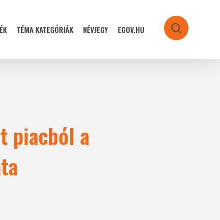
ÉK
TÉMA KATEGÓRIÁK
NÉVJEGY
EGOV.HU
search
t piacból a
ata