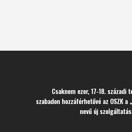
Csaknem ezer, 17-18. századi t
szabadon hozzáférhetővé az OSZK a 
nevű új szolgáltatá