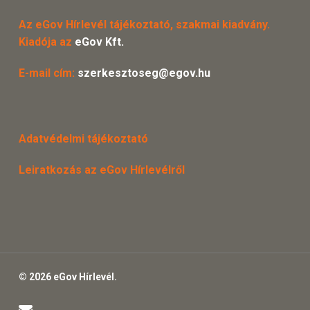
Az eGov Hírlevél tájékoztató, szakmai kiadvány.
Kiadója az
eGov Kft.
E-mail cím:
szerkesztoseg@egov.hu
Adatvédelmi tájékoztató
Leiratkozás az eGov Hírlevélről
© 2026 eGov Hírlevél.
email