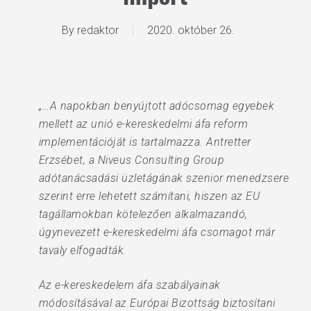
By
redaktor
2020. október 26.
„…A napokban benyújtott adócsomag egyebek
mellett az unió e-kereskedelmi áfa reform
implementációját is tartalmazza. Antretter
Erzsébet, a Niveus Consulting Group
adótanácsadási üzletágának szenior menedzsere
szerint erre lehetett számítani, hiszen az EU
tagállamokban kötelezően alkalmazandó,
úgynevezett e-kereskedelmi áfa csomagot már
tavaly elfogadták.
Az e-kereskedelem áfa szabályainak
módosításával az Európai Bizottság biztosítani