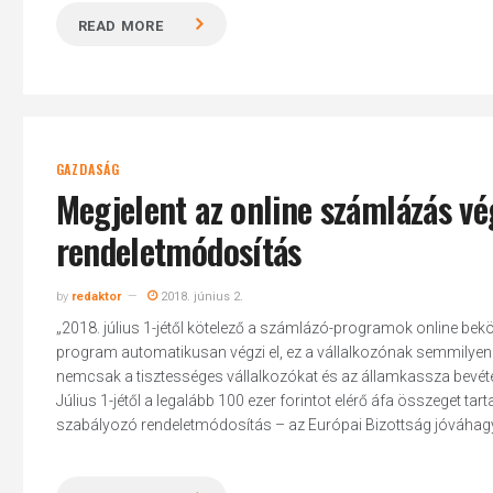
READ MORE
GAZDASÁG
Megjelent az online számlázás vé
rendeletmódosítás
by
redaktor
2018. június 2.
„2018. július 1-jétől kötelező a számlázó-programok online bekö
program automatikusan végzi el, ez a vállalkozónak semmilyen 
nemcsak a tisztességes vállalkozókat és az államkassza bevételé
Július 1-jétől a legalább 100 ezer forintot elérő áfa összeget tar
szabályozó rendeletmódosítás – az Európai Bizottság jóváhagy