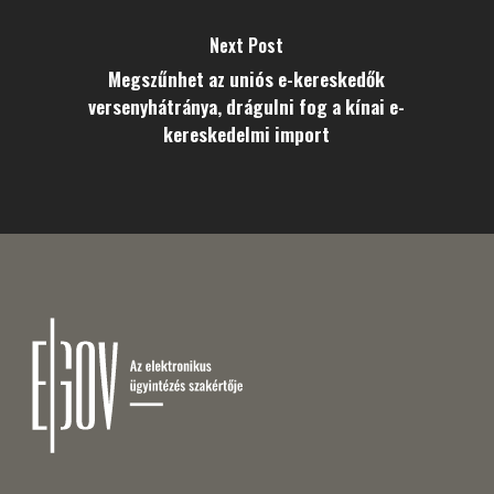
Next Post
Megszűnhet az uniós e-kereskedők
versenyhátránya, drágulni fog a kínai e-
kereskedelmi import