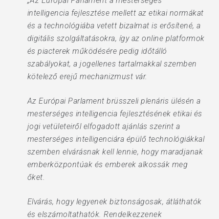
„Az Európai Parlament a mesterséges
intelligencia fejlesztése mellett az etikai normákat
és a technológiába vetett bizalmat is erősítené, a
digitális szolgáltatásokra, így az online platformok
és piacterek működésére pedig időtálló
szabályokat, a jogellenes tartalmakkal szemben
kötelező erejű mechanizmust vár.
Az Európai Parlament brüsszeli plenáris ülésén a
mesterséges intelligencia fejlesztésének etikai és
jogi vetületeiről elfogadott ajánlás szerint a
mesterséges intelligenciára épülő technológiákkal
szemben elvárásnak kell lennie, hogy maradjanak
emberközpontúak és emberek alkossák meg
őket.
Elvárás, hogy legyenek biztonságosak, átláthatók
és elszámoltathatók. Rendelkezzenek