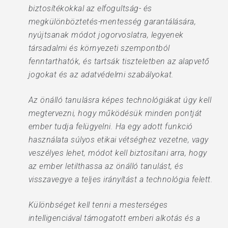
biztosítékokkal az elfogultság- és
megkülönböztetés-mentesség garantálására,
nyújtsanak módot jogorvoslatra, legyenek
társadalmi és környezeti szempontból
fenntarthatók, és tartsák tiszteletben az alapvető
jogokat és az adatvédelmi szabályokat.
Az önálló tanulásra képes technológiákat úgy kell
megtervezni, hogy működésük minden pontját
ember tudja felügyelni. Ha egy adott funkció
használata súlyos etikai vétséghez vezetne, vagy
veszélyes lehet, módot kell biztosítani arra, hogy
az ember letilthassa az önálló tanulást, és
visszavegye a teljes irányítást a technológia felett.
Különbséget kell tenni a mesterséges
intelligenciával támogatott emberi alkotás és a