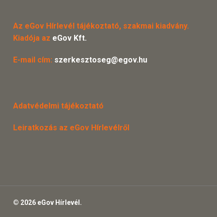
Az eGov Hírlevél tájékoztató, szakmai kiadvány.
Kiadója az
eGov Kft.
E-mail cím:
szerkesztoseg@egov.hu
Adatvédelmi tájékoztató
Leiratkozás az eGov Hírlevélről
© 2026 eGov Hírlevél.