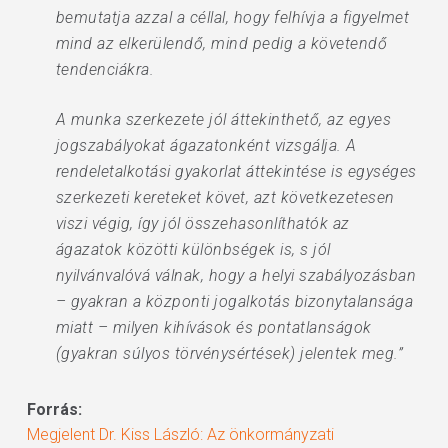
bemutatja azzal a céllal, hogy felhívja a figyelmet
mind az elkerülendő, mind pedig a követendő
tendenciákra.
A munka szerkezete jól áttekinthető, az egyes
jogszabályokat ágazatonként vizsgálja. A
rendeletalkotási gyakorlat áttekintése is egységes
szerkezeti kereteket követ, azt következetesen
viszi végig, így jól összehasonlíthatók az
ágazatok közötti különbségek is, s jól
nyilvánvalóvá válnak, hogy a helyi szabályozásban
– gyakran a központi jogalkotás bizonytalansága
miatt – milyen kihívások és pontatlanságok
(gyakran súlyos törvénysértések) jelentek meg.”
Forrás:
Megjelent Dr. Kiss László: Az önkormányzati