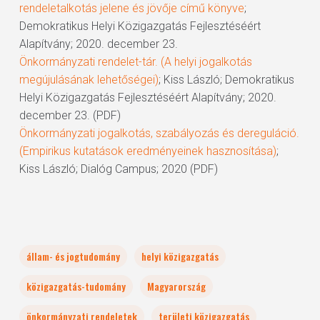
rendeletalkotás jelene és jövője című könyve
;
Demokratikus Helyi Közigazgatás Fejlesztéséért
Alapítvány; 2020. december 23.
Önkormányzati rendelet-tár. (A helyi jogalkotás
megújulásának lehetőségei)
; Kiss László; Demokratikus
Helyi Közigazgatás Fejlesztéséért Alapítvány; 2020.
december 23. (PDF)
Önkormányzati jogalkotás, szabályozás és dereguláció.
(Empirikus kutatások eredményeinek hasznosítása)
;
Kiss László; Dialóg Campus; 2020 (PDF)
állam- és jogtudomány
helyi közigazgatás
közigazgatás-tudomány
Magyarország
önkormányzati rendeletek
területi közigazgatás