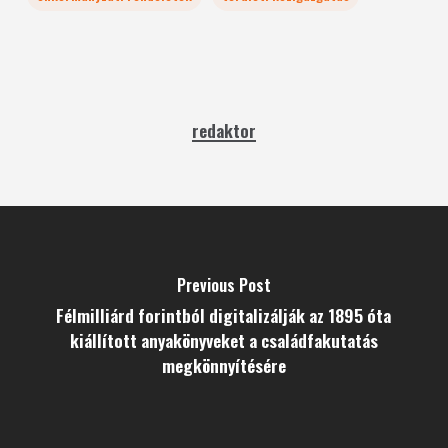
redaktor
Previous Post
Félmilliárd forintból digitalizálják az 1895 óta
kiállított anyakönyveket a családfakutatás
megkönnyítésére