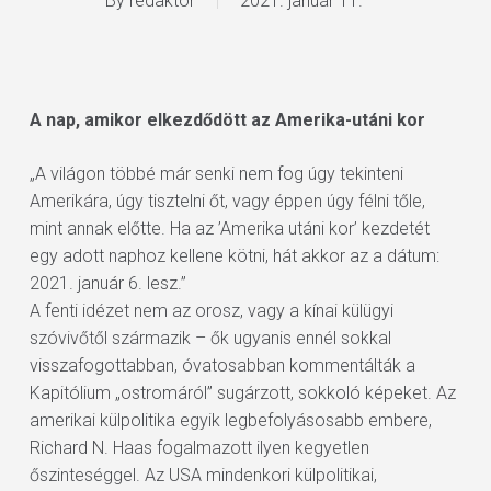
By
redaktor
2021. január 11.
A nap, amikor elkezdődött az Amerika-utáni kor
„A világon többé már senki nem fog úgy tekinteni
Amerikára, úgy tisztelni őt, vagy éppen úgy félni tőle,
mint annak előtte. Ha az ’Amerika utáni kor’ kezdetét
egy adott naphoz kellene kötni, hát akkor az a dátum:
2021. január 6. lesz.”
A fenti idézet nem az orosz, vagy a kínai külügyi
szóvivőtől származik – ők ugyanis ennél sokkal
visszafogottabban, óvatosabban kommentálták a
Kapitólium „ostromáról” sugárzott, sokkoló képeket. Az
amerikai külpolitika egyik legbefolyásosabb embere,
Richard N. Haas fogalmazott ilyen kegyetlen
őszinteséggel. Az USA mindenkori külpolitikai,