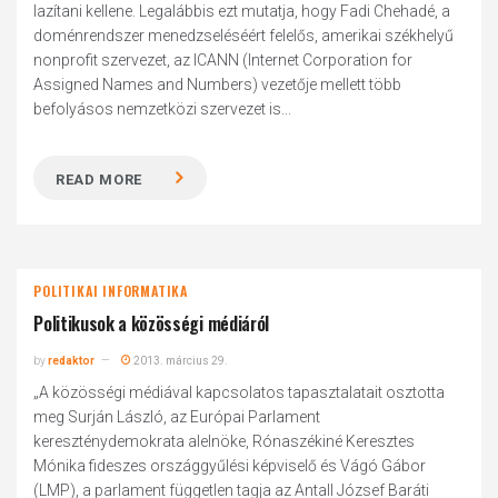
lazítani kellene. Legalábbis ezt mutatja, hogy Fadi Chehadé, a
doménrendszer menedzseléséért felelős, amerikai székhelyű
nonprofit szervezet, az ICANN (Internet Corporation for
Assigned Names and Numbers) vezetője mellett több
befolyásos nemzetközi szervezet is...
READ MORE
POLITIKAI INFORMATIKA
Politikusok a közösségi médiáról
by
redaktor
2013. március 29.
„A közösségi médiával kapcsolatos tapasztalatait osztotta
meg Surján László, az Európai Parlament
kereszténydemokrata alelnöke, Rónaszékiné Keresztes
Mónika fideszes országgyűlési képviselő és Vágó Gábor
(LMP), a parlament független tagja az Antall József Baráti