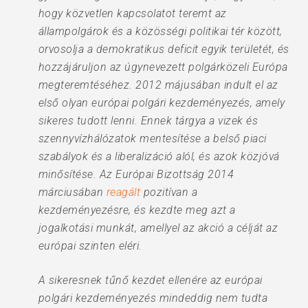
hogy közvetlen kapcsolatot teremt az
állampolgárok és a közösségi politikai tér között,
orvosolja a demokratikus deficit egyik területét, és
hozzájáruljon az úgynevezett polgárközeli Európa
megteremtéséhez. 2012 májusában indult el az
első olyan európai polgári kezdeményezés, amely
sikeres tudott lenni. Ennek tárgya a vizek és
szennyvízhálózatok mentesítése a belső piaci
szabályok és a liberalizáció alól, és azok közjóvá
minősítése. Az Európai Bizottság 2014
márciusában
reagált
pozitívan a
kezdeményezésre, és kezdte meg azt a
jogalkotási munkát, amellyel az akció a célját az
európai szinten eléri.
A sikeresnek tűnő kezdet ellenére az európai
polgári kezdeményezés mindeddig nem tudta