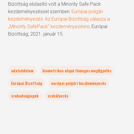
Bizottság elutasító volt a Minority Safe Pack
kezdeményezéssel szemben:
Európai polgári
kezdeményezés: Az Európai Bizottság válasza a
„Minority SafePack” kezdeményezésre
; Európai
Bizottság; 2021. január 15.
adatvédelem
biometrikus alapú tömeges megfigyelés
Európai Bizottság
európai polgári kezdeményezés
szabadságjogok
szabályozás