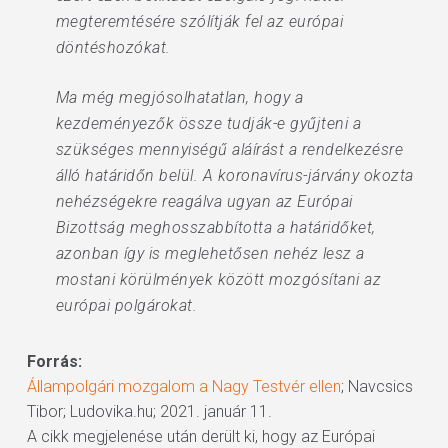
megteremtésére szólítják fel az európai
döntéshozókat.
Ma még megjósolhatatlan, hogy a
kezdeményezők össze tudják-e gyűjteni a
szükséges mennyiségű aláírást a rendelkezésre
álló határidőn belül. A koronavírus-járvány okozta
nehézségekre reagálva ugyan az Európai
Bizottság meghosszabbította a határidőket,
azonban így is meglehetősen nehéz lesz a
mostani körülmények között mozgósítani az
európai polgárokat.
Forrás:
Állampolgári mozgalom a Nagy Testvér ellen
; Navcsics
Tibor; Ludovika.hu; 2021. január 11.
A cikk megjelenése után derült ki, hogy az Európai