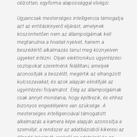
célzottan, egyforma alapossággal elvégzi.
Ugyancsak mesterséges intelligencia támogatja
azt az entitáskinyerő eljárást, amelynek
köszönhetően nem az állampolgárnak kell
megtanulnia a hivatali nyelvet, hanem a
beszédértő alkalmazás tanul meg köznyelven
ügyeket intézni. Olyan elektronikus ügyintézési
oszlopokat szeretnénk felállítani, amelyek
azonosítják a beszélőt, megértik az elhangzott
kulcsszavakat, és azok alapján elindítják az
ügyintézési folyamatot. Elég az állampolgárnak
csak annyit mondania, hogy építkezik, és ehhez
bizonyos engedélyekre van szüksége. A
mesterséges intelligenciával támogatott
alkalmazás a kamera képe alapján azonosítja a
személyt, a rendszer az adatbázisból kikeresi az