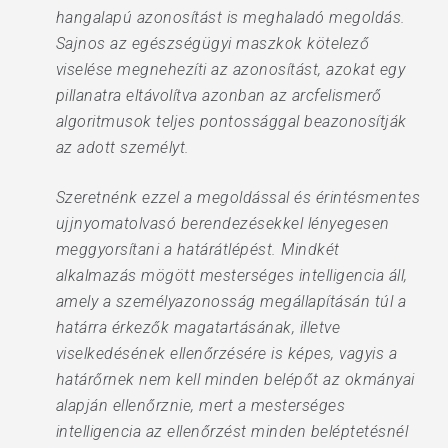
hangalapú azonosítást is meghaladó megoldás.
Sajnos az egészségügyi maszkok kötelező
viselése megnehezíti az azonosítást, azokat egy
pillanatra eltávolítva azonban az arcfelismerő
algoritmusok teljes pontossággal beazonosítják
az adott személyt.
Szeretnénk ezzel a megoldással és érintésmentes
ujjnyomatolvasó berendezésekkel lényegesen
meggyorsítani a határátlépést. Mindkét
alkalmazás mögött mesterséges intelligencia áll,
amely a személyazonosság megállapításán túl a
határra érkezők magatartásának, illetve
viselkedésének ellenőrzésére is képes, vagyis a
határőrnek nem kell minden belépőt az okmányai
alapján ellenőrznie, mert a mesterséges
intelligencia az ellenőrzést minden beléptetésnél