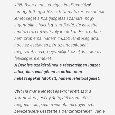
különösen a mesterséges intelligenciával
támogatott ügyintézési folyamatok – arra adnak
lehetőséget a közigazgatás számára, hogy
átgondolja a jelenleg is működő, de kevésbé
rendszerszemléletű folyamatokat. Ez azonban
nem probléma, hanem inkább lehetőség arra,
hogy az esetleges párhuzamosságokat
megszüntessük, kigyomláljuk az eljárásokból a
felesleges elemeket.
A Deloitte szakértőinek a részletekben igazat
adok, összességében azonban nem
nehézségeket látok itt, hanem lehetőségeket.
CW:
Ha már a lehetőségekről esett szó: a
koronavírus-járvány új ügyfél-azonosítási
megoldások, például videóbanki ügyintézés
bevezetésére késztette a pénzintézeteket. Van-e