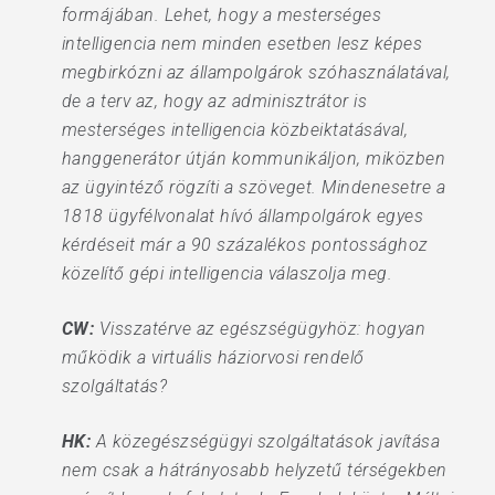
formájában. Lehet, hogy a mesterséges
intelligencia nem minden esetben lesz képes
megbirkózni az állampolgárok szóhasználatával,
de a terv az, hogy az adminisztrátor is
mesterséges intelligencia közbeiktatásával,
hanggenerátor útján kommunikáljon, miközben
az ügyintéző rögzíti a szöveget. Mindenesetre a
1818 ügyfélvonalat hívó állampolgárok egyes
kérdéseit már a 90 százalékos pontossághoz
közelítő gépi intelligencia válaszolja meg.
CW:
Visszatérve az egészségügyhöz: hogyan
működik a virtuális háziorvosi rendelő
szolgáltatás?
HK:
A közegészségügyi szolgáltatások javítása
nem csak a hátrányosabb helyzetű térségekben