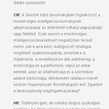
felelet nyelvezetet.
CW:
A Deloitte több tanulmányban foglalkozott a
mesterséges intelligencia kormányzati
alkalmazásával, és lefektetett néhány alapszabályt
vagy feltételt. Ezek szerint a mesterséges
intelligencia bevezetését megelőzően fel kell
mérni, van-e arra kész, kidolgozott stratégia;
megfelelő szakembergárda; ismertek-e a
folyamatok; a rendelkezésre álló adattömeg; a
technológia és a platformok; végül az etikai
keretek, azaz az átláthatóság és a személyes
adatok biztonsága. Mindezeket ráadásul menet
közben folyamatosan finomhangolni kell. Egyetért
a tanácsadócég megfogalmazásával?
HK:
Többnyire igen, de néhány dolgot szükséges