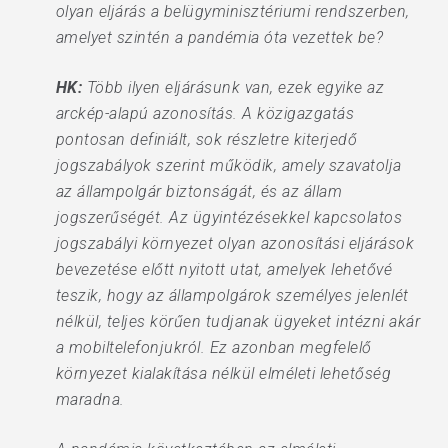
olyan eljárás a belügyminisztériumi rendszerben,
amelyet szintén a pandémia óta vezettek be?
HK:
Több ilyen eljárásunk van, ezek egyike az
arckép-alapú azonosítás. A közigazgatás
pontosan definiált, sok részletre kiterjedő
jogszabályok szerint működik, amely szavatolja
az állampolgár biztonságát, és az állam
jogszerűségét. Az ügyintézésekkel kapcsolatos
jogszabályi környezet olyan azonosítási eljárások
bevezetése előtt nyitott utat, amelyek lehetővé
teszik, hogy az állampolgárok személyes jelenlét
nélkül, teljes körűen tudjanak ügyeket intézni akár
a mobiltelefonjukról. Ez azonban megfelelő
környezet kialakítása nélkül elméleti lehetőség
maradna.