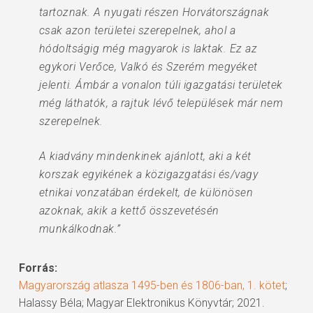
tartoznak. A nyugati részen Horvátországnak
csak azon területei szerepelnek, ahol a
hódoltságig még magyarok is laktak. Ez az
egykori Verőce, Valkó és Szerém megyéket
jelenti. Ámbár a vonalon túli igazgatási területek
még láthatók, a rajtuk lévő települések már nem
szerepelnek.
A kiadvány mindenkinek ajánlott, aki a két
korszak egyikének a közigazgatási és/vagy
etnikai vonzatában érdekelt, de különösen
azoknak, akik a kettő összevetésén
munkálkodnak.”
Forrás:
Magyarország atlasza 1495-ben és 1806-ban, 1. kötet
;
Halassy Béla; Magyar Elektronikus Könyvtár; 2021.