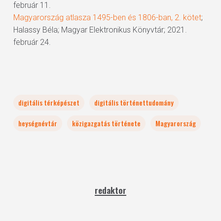
február 11.
Magyarország atlasza 1495-ben és 1806-ban, 2. kötet
;
Halassy Béla; Magyar Elektronikus Könyvtár; 2021.
február 24.
digitális térképészet
digitális történettudomány
heységnévtár
közigazgatás története
Magyarország
redaktor