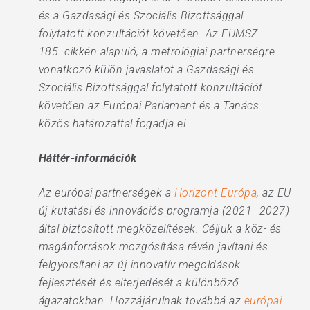
és a Gazdasági és Szociális Bizottsággal
folytatott konzultációt követően. Az EUMSZ
185. cikkén alapuló, a metrológiai partnerségre
vonatkozó külön javaslatot a Gazdasági és
Szociális Bizottsággal folytatott konzultációt
követően az Európai Parlament és a Tanács
közös határozattal fogadja el.
Háttér-információk
Az európai partnerségek a
Horizont Európa
, az EU
új kutatási és innovációs programja (2021–2027)
által biztosított megközelítések. Céljuk a köz- és
magánforrások mozgósítása révén javítani és
felgyorsítani az új innovatív megoldások
fejlesztését és elterjedését a különböző
ágazatokban. Hozzájárulnak továbbá az
európai