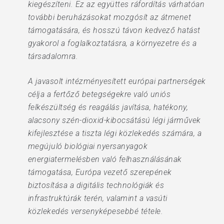
kiegészíteni. Ez az együttes ráfordítás várhatóan
további beruházásokat mozgósít az átmenet
támogatására, és hosszú távon kedvező hatást
gyakorol a foglalkoztatásra, a környezetre és a
társadalomra.
A javasolt intézményesített európai partnerségek
célja a fertőző betegségekre való uniós
felkészültség és reagálás javítása, hatékony,
alacsony szén-dioxid-kibocsátású légi járművek
kifejlesztése a tiszta légi közlekedés számára, a
megújuló biológiai nyersanyagok
energiatermelésben való felhasználásának
támogatása, Európa vezető szerepének
biztosítása a digitális technológiák és
infrastruktúrák terén, valamint a vasúti
közlekedés versenyképesebbé tétele.