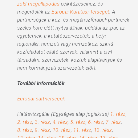
zöld megállapodás
célkitűzéseihez, és
megerősítik az
Európai Kutatási Térséget
. A
partnerségek a köz- és magánszférabeli partnerek
széles köre előtt nyitva állnak, például az ipar, az
egyetemek, a kutatószervezetek, a helyi,
regionális, nemzeti vagy nemzetközi szintű
közfeladatot ellátó szervek, valamint a civil
társadalmi szervezetek, köztük alapítványok és
nem kormányzati szervezetek előtt.
További információk
Európai partnerségek
Hatásvizsgálat (Egységes alap-jogiaktus)
1. rész
,
2. rész
,
3. rész
,
4. rész
,
5. rész
,
6. rész
,
7. rész
,
8. rész
,
9. rész
,
10. rész
,
11. rész
,
12. rész
,