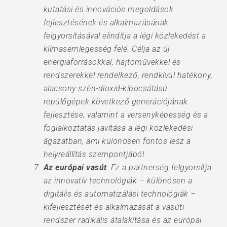
kutatási és innovációs megoldások
fejlesztésének és alkalmazásának
felgyorsításával elindítja a légi közlekedést a
klímasemlegesség felé. Célja az új
energiaforrásokkal, hajtóművekkel és
rendszerekkel rendelkező, rendkívül hatékony,
alacsony szén-dioxid-kibocsátású
repülőgépek következő generációjának
fejlesztése, valamint a versenyképesség és a
foglalkoztatás javítása a légi közlekedési
ágazatban, ami különösen fontos lesz a
helyreállítás szempontjából.
Az európai vasút
: Ez a partnerség felgyorsítja
az innovatív technológiák – különösen a
digitális és automatizálási technológiák –
kifejlesztését és alkalmazását a vasúti
rendszer radikális átalakítása és az európai