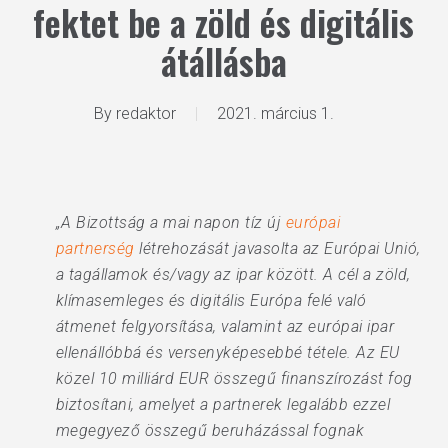
fektet be a zöld és digitális
átállásba
By
redaktor
2021. március 1.
„A Bizottság a mai napon tíz új
európai
partnerség
létrehozását javasolta az Európai Unió,
a tagállamok és/vagy az ipar között. A cél a zöld,
klímasemleges és digitális Európa felé való
átmenet felgyorsítása, valamint az európai ipar
ellenállóbbá és versenyképesebbé tétele. Az EU
közel 10 milliárd EUR összegű finanszírozást fog
biztosítani, amelyet a partnerek legalább ezzel
megegyező összegű beruházással fognak