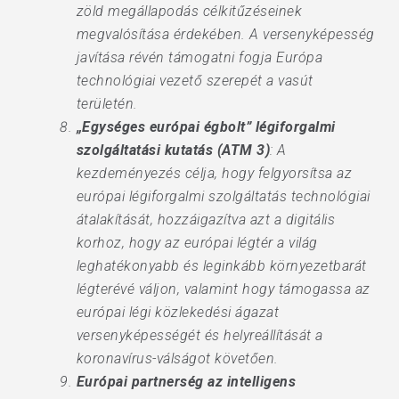
zöld megállapodás célkitűzéseinek
megvalósítása érdekében. A versenyképesség
javítása révén támogatni fogja Európa
technológiai vezető szerepét a vasút
területén.
„Egységes európai égbolt” légiforgalmi
szolgáltatási kutatás (ATM 3)
: A
kezdeményezés célja, hogy felgyorsítsa az
európai légiforgalmi szolgáltatás technológiai
átalakítását, hozzáigazítva azt a digitális
korhoz, hogy az európai légtér a világ
leghatékonyabb és leginkább környezetbarát
légterévé váljon, valamint hogy támogassa az
európai légi közlekedési ágazat
versenyképességét és helyreállítását a
koronavírus-válságot követően.
Európai partnerség az intelligens