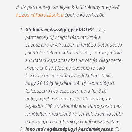
A tíz partnerség, amelyek közül néhány meglévő
közös vállalkozásokra
épül, a következők:
Globális egészségügyi EDCTP3
: Ez a
partnerség új megoldásokat kínál a
szubszaharai Afrikában a fertőző betegségek
jelentette teher csökkentésére, és megerősíti
a kutatási kapacitásokat az ott és világszerte
megjelenő fertőző betegségekre való
felkészülés és reagálás érdekében. Célja,
hogy 2030-ig legalább két új technológiát
fejlesszen ki és vezessen be a fertőző
betegségek kezelésére, és 30 országban
legalább 100 kutatóintézetet támogasson az
ismételten megjelenő járványok elleni további
egészségügyi technológiák kifejlesztésében.
Innovatív egészségügyi kezdeményezés
: Ez