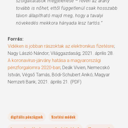
szolgáltatások megjelenése – révén az arány
tovább is nőhet, ettől függetlenül csak hosszabb
távon állapítható majd meg, hogy a tavalyi
növekedés mekkora hányada lesz tartós.”
Forrás:
Vidéken is jobban rászoktak az elektronikus fizetésre
;
Nagy László Nándor; Világgazdaság; 2021. április 28.
A koronavírus-járvány hatása a magyarországi
pénzforgalomra 2020-ban
; Deák Vivien, Nemecskó
István, Végső Tamás, Bódi-Schubert Anikó; Magyar
Nemzeti Bank; 2021. április 21. (PDF)
digitális pénzügyek
fizetési módok