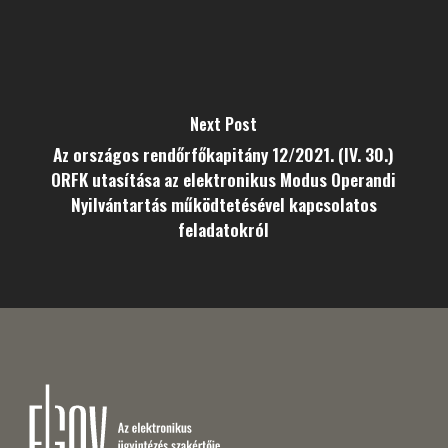
Next Post
Az országos rendőrfőkapitány 12/2021. (IV. 30.)
ORFK utasítása az elektronikus Modus Operandi
Nyilvántartás működtetésével kapcsolatos
feladatokról