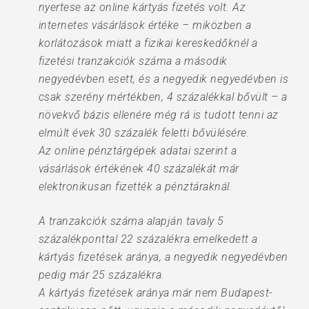
nyertese az online kártyás fizetés volt. Az
internetes vásárlások értéke – miközben a
korlátozások miatt a fizikai kereskedőknél a
fizetési tranzakciók száma a második
negyedévben esett, és a negyedik negyedévben is
csak szerény mértékben, 4 százalékkal bővült – a
növekvő bázis ellenére még rá is tudott tenni az
elmúlt évek 30 százalék feletti bővülésére.
Az online pénztárgépek adatai szerint a
vásárlások értékének 40 százalékát már
elektronikusan fizették a pénztáraknál.
A tranzakciók száma alapján tavaly 5
százalékponttal 22 százalékra emelkedett a
kártyás fizetések aránya, a negyedik negyedévben
pedig már 25 százalékra.
A kártyás fizetések aránya már nem Budapest-